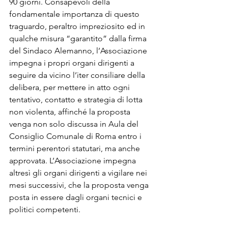
90 giorni. Consapevoli della 
fondamentale importanza di questo 
traguardo, peraltro impreziosito ed in 
qualche misura “garantito” dalla firma 
del Sindaco Alemanno, l’Associazione 
impegna i propri organi dirigenti a 
seguire da vicino l’iter consiliare della 
delibera, per mettere in atto ogni 
tentativo, contatto e strategia di lotta 
non violenta, affinché la proposta 
venga non solo discussa in Aula del 
Consiglio Comunale di Roma entro i 
termini perentori statutari, ma anche 
approvata. L’Associazione impegna 
altresì gli organi dirigenti a vigilare nei 
mesi successivi, che la proposta venga 
posta in essere dagli organi tecnici e 
politici competenti.