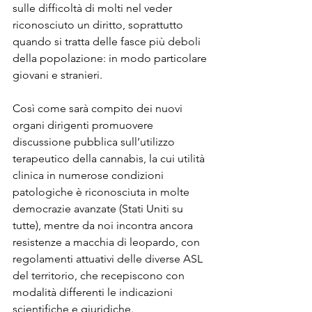
sulle difficoltà di molti nel veder 
riconosciuto un diritto, soprattutto 
quando si tratta delle fasce più deboli 
della popolazione: in modo particolare 
giovani e stranieri.
Così come sarà compito dei nuovi 
organi dirigenti promuovere 
discussione pubblica sull’utilizzo 
terapeutico della cannabis, la cui utilità 
clinica in numerose condizioni 
patologiche è riconosciuta in molte 
democrazie avanzate (Stati Uniti su 
tutte), mentre da noi incontra ancora 
resistenze a macchia di leopardo, con 
regolamenti attuativi delle diverse ASL 
del territorio, che recepiscono con 
modalità differenti le indicazioni 
scientifiche e giuridiche.