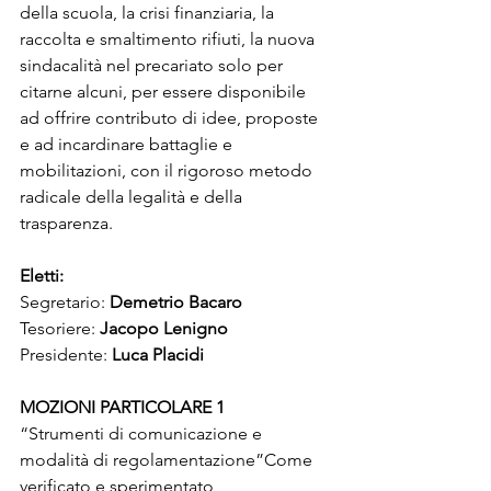
della scuola, la crisi finanziaria, la 
raccolta e smaltimento rifiuti, la nuova 
sindacalità nel precariato solo per 
citarne alcuni, per essere disponibile 
ad offrire contributo di idee, proposte 
e ad incardinare battaglie e 
mobilitazioni, con il rigoroso metodo 
radicale della legalità e della 
trasparenza.
Eletti:
Segretario: 
Demetrio Bacaro
Tesoriere: 
Jacopo Lenigno
Presidente: 
Luca Placidi
MOZIONI PARTICOLARE 1
“Strumenti di comunicazione e 
modalità di regolamentazione”Come 
verificato e sperimentato 