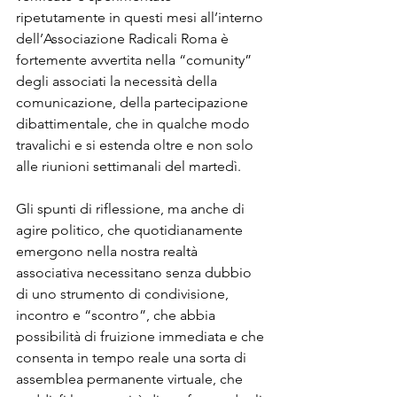
ripetutamente in questi mesi all’interno 
dell’Associazione Radicali Roma è 
fortemente avvertita nella “comunity” 
degli associati la necessità della 
comunicazione, della partecipazione 
dibattimentale, che in qualche modo 
travalichi e si estenda oltre e non solo 
alle riunioni settimanali del martedì.
Gli spunti di riflessione, ma anche di 
agire politico, che quotidianamente 
emergono nella nostra realtà 
associativa necessitano senza dubbio 
di uno strumento di condivisione, 
incontro e “scontro”, che abbia 
possibilità di fruizione immediata e che 
consenta in tempo reale una sorta di 
assemblea permanente virtuale, che 