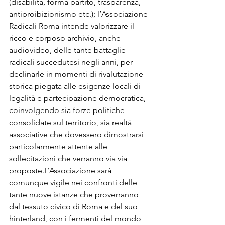
(disabilità, forma partito, trasparenza, 
antiproibizionismo etc.); l’Associazione 
Radicali Roma intende valorizzare il 
ricco e corposo archivio, anche 
audiovideo, delle tante battaglie 
radicali succedutesi negli anni, per 
declinarle in momenti di rivalutazione 
storica piegata alle esigenze locali di 
legalità e partecipazione democratica, 
coinvolgendo sia forze politiche 
consolidate sul territorio, sia realtà 
associative che dovessero dimostrarsi 
particolarmente attente alle 
sollecitazioni che verranno via via 
proposte.L’Associazione sarà 
comunque vigile nei confronti delle 
tante nuove istanze che proverranno 
dal tessuto civico di Roma e del suo 
hinterland, con i fermenti del mondo 