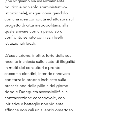
(che vogliamo sia essenzialmente 
politico e non solo amministrativo-
istituzionale), magari coniugandolo 
con una idea compiuta ed attuativa sul 
progetto di città metropolitana, alla 
quale arrivare con un percorso di 
confronto serrato con i vari livelli 
istituzionali locali.
L’Associazione, inoltre, forte della sua 
recente inchiesta sullo stato di illegalità 
in molti dei consultori e pronto 
soccorso cittadini, intende rinnovare 
con forza le proprie inchieste sulla 
prescrizione della pillola del giorno 
dopo e l’adeguata accessibilità alla 
contraccezione consapevole, con 
iniziative e battaglie non violente, 
affinché non cali un silenzio omertoso 