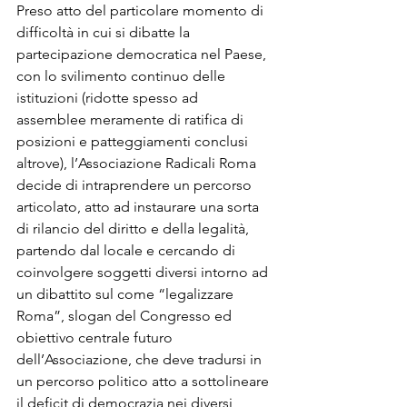
Preso atto del particolare momento di 
difficoltà in cui si dibatte la 
partecipazione democratica nel Paese, 
con lo svilimento continuo delle 
istituzioni (ridotte spesso ad 
assemblee meramente di ratifica di 
posizioni e patteggiamenti conclusi 
altrove), l’Associazione Radicali Roma 
decide di intraprendere un percorso 
articolato, atto ad instaurare una sorta 
di rilancio del diritto e della legalità, 
partendo dal locale e cercando di 
coinvolgere soggetti diversi intorno ad 
un dibattito sul come “legalizzare 
Roma”, slogan del Congresso ed 
obiettivo centrale futuro 
dell’Associazione, che deve tradursi in 
un percorso politico atto a sottolineare 
il deficit di democrazia nei diversi 