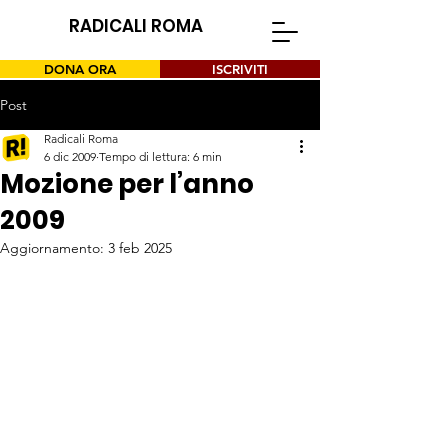
RADICALI ROMA
DONA ORA
ISCRIVITI
Post
Radicali Roma
6 dic 2009
Tempo di lettura: 6 min
Mozione per l’anno
2009
Aggiornamento:
3 feb 2025