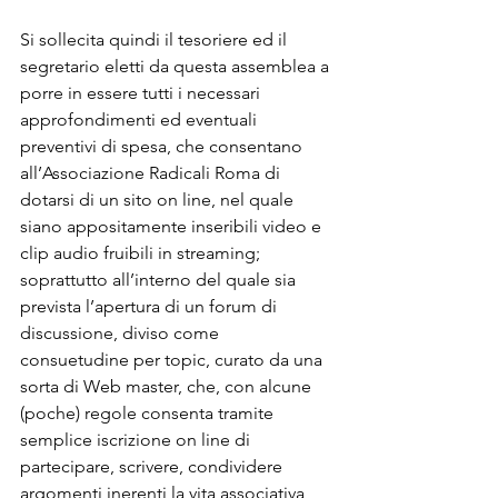
Si sollecita quindi il tesoriere ed il 
segretario eletti da questa assemblea a 
porre in essere tutti i necessari 
approfondimenti ed eventuali 
preventivi di spesa, che consentano 
all’Associazione Radicali Roma di 
dotarsi di un sito on line, nel quale 
siano appositamente inseribili video e 
clip audio fruibili in streaming; 
soprattutto all’interno del quale sia 
prevista l’apertura di un forum di 
discussione, diviso come 
consuetudine per topic, curato da una 
sorta di Web master, che, con alcune 
(poche) regole consenta tramite 
semplice iscrizione on line di 
partecipare, scrivere, condividere 
argomenti inerenti la vita associativa, 