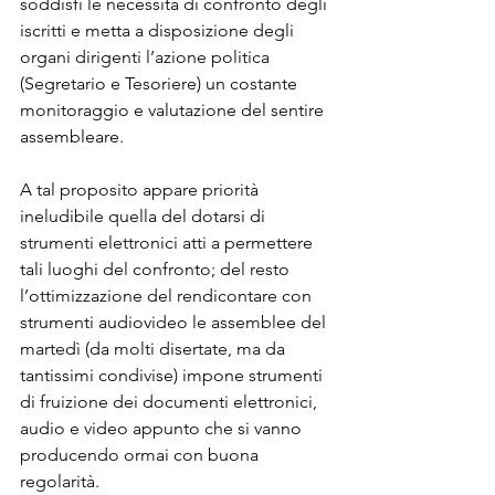
soddisfi le necessità di confronto degli 
iscritti e metta a disposizione degli 
organi dirigenti l’azione politica 
(Segretario e Tesoriere) un costante 
monitoraggio e valutazione del sentire 
assembleare.
A tal proposito appare priorità 
ineludibile quella del dotarsi di 
strumenti elettronici atti a permettere 
tali luoghi del confronto; del resto 
l’ottimizzazione del rendicontare con 
strumenti audiovideo le assemblee del 
martedì (da molti disertate, ma da 
tantissimi condivise) impone strumenti 
di fruizione dei documenti elettronici, 
audio e video appunto che si vanno 
producendo ormai con buona 
regolarità.