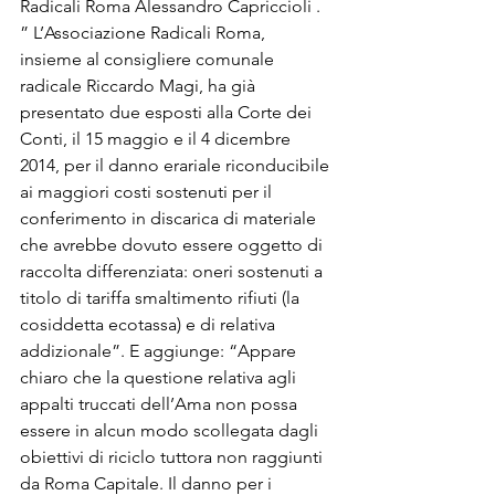
Radicali Roma Alessandro Capriccioli . 
” L’Associazione Radicali Roma, 
insieme al consigliere comunale 
radicale Riccardo Magi, ha già 
presentato due esposti alla Corte dei 
Conti, il 15 maggio e il 4 dicembre 
2014, per il danno erariale riconducibile 
ai maggiori costi sostenuti per il 
conferimento in discarica di materiale 
che avrebbe dovuto essere oggetto di 
raccolta differenziata: oneri sostenuti a 
titolo di tariffa smaltimento rifiuti (la 
cosiddetta ecotassa) e di relativa 
addizionale”. E aggiunge: “Appare 
chiaro che la questione relativa agli 
appalti truccati dell’Ama non possa 
essere in alcun modo scollegata dagli 
obiettivi di riciclo tuttora non raggiunti 
da Roma Capitale. Il danno per i 