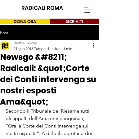
RADICALI ROMA
DONA ORA
ISCRIVITI
Post
Radicali Roma
21 gen 2015
Tempo di lettura: 1 min
Newsgo &#8211;
Radicali: &quot;Corte
dei Conti intervenga su
nostri esposti
Ama&quot;
Secondo il Tribunale del Riesame tutti 
gli appalti dell’Ama erano inquinati, 
“Ora la Corte dei Conti intervenga sui 
nostri esposti “. A dirlo il segretario dei 