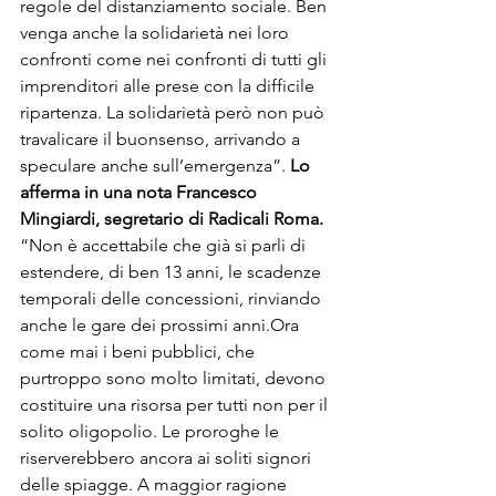
regole del distanziamento sociale. Ben 
venga anche la solidarietà nei loro 
confronti come nei confronti di tutti gli 
imprenditori alle prese con la difficile 
ripartenza. La solidarietà però non può 
travalicare il buonsenso, arrivando a 
speculare anche sull’emergenza”. 
Lo 
afferma in una nota Francesco 
Mingiardi, segretario di Radicali Roma.
“Non è accettabile che già si parli di 
estendere, di ben 13 anni, le scadenze 
temporali delle concessioni, rinviando 
anche le gare dei prossimi anni.Ora 
come mai i beni pubblici, che 
purtroppo sono molto limitati, devono 
costituire una risorsa per tutti non per il 
solito oligopolio. Le proroghe le 
riserverebbero ancora ai soliti signori 
delle spiagge. A maggior ragione 