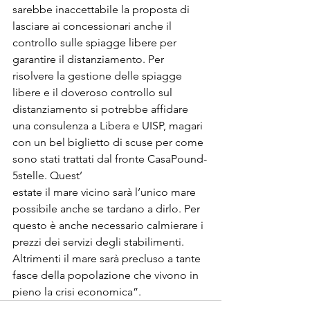
sarebbe inaccettabile la proposta di 
lasciare ai concessionari anche il 
controllo sulle spiagge libere per 
garantire il distanziamento. Per 
risolvere la gestione delle spiagge 
libere e il doveroso controllo sul 
distanziamento si potrebbe affidare 
una consulenza a Libera e UISP, magari 
con un bel biglietto di scuse per come 
sono stati trattati dal fronte CasaPound-
5stelle. Quest’
estate il mare vicino sarà l’unico mare 
possibile anche se tardano a dirlo. Per 
questo è anche necessario calmierare i 
prezzi dei servizi degli stabilimenti. 
Altrimenti il mare sarà precluso a tante 
fasce della popolazione che vivono in 
pieno la crisi economica”.