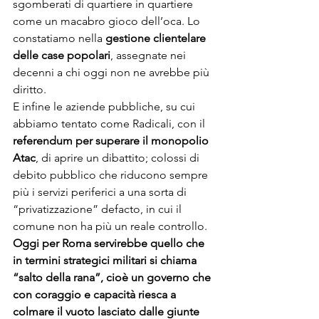
sgomberati di quartiere in quartiere 
come un macabro gioco dell’oca. Lo 
constatiamo nella 
gestione clientelare 
delle case popolari
, assegnate nei 
decenni a chi oggi non ne avrebbe più 
diritto.
E infine le aziende pubbliche, su cui 
abbiamo tentato come Radicali, con il 
referendum per superare il monopolio 
Atac
, di aprire un dibattito; colossi di 
debito pubblico che riducono sempre 
più i servizi periferici a una sorta di 
“privatizzazione” defacto, in cui il 
comune non ha più un reale controllo.
Oggi per Roma servirebbe quello che 
in termini strategici militari si chiama 
“salto della rana”, cioè un governo che 
con coraggio e capacità riesca a 
colmare il vuoto lasciato dalle giunte 