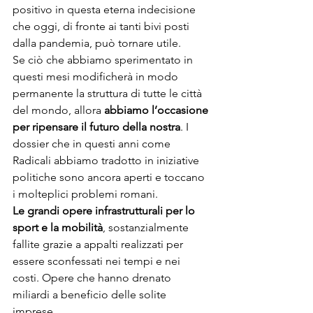
positivo in questa eterna indecisione 
che oggi, di fronte ai tanti bivi posti 
dalla pandemia, può tornare utile.
Se ciò che abbiamo sperimentato in 
questi mesi modificherà in modo 
permanente la struttura di tutte le città 
del mondo, allora 
abbiamo l’occasione 
per ripensare il futuro della nostra
. I 
dossier che in questi anni come 
Radicali abbiamo tradotto in iniziative 
politiche sono ancora aperti e toccano 
i molteplici problemi romani.
Le grandi opere infrastrutturali per lo 
sport e la mobilità
, sostanzialmente 
fallite grazie a appalti realizzati per 
essere sconfessati nei tempi e nei 
costi. Opere che hanno drenato 
miliardi a beneficio delle solite 
imprese.