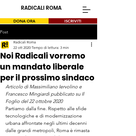
RADICALI ROMA
DONA ORA
ISCRIVITI
Post
Radicali Roma
22 ott 2020
Tempo di lettura: 3 min
Noi Radicali vorremo
un mandato liberale
per il prossimo sindaco
Articolo di 
Massimiliano Iervolino
 e 
Francesco Mingiardi
 pubblicato su Il 
Foglio del 22 ottobre 2020
Partiamo dalla fine. Rispetto alle sfide 
tecnologiche e di modernizzazione 
urbana affrontate negli ultimi decenni 
dalle grandi metropoli, Roma è rimasta 