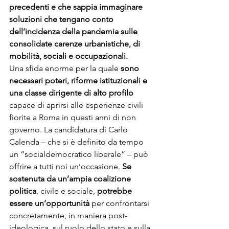
precedenti e che sappia immaginare 
soluzioni che tengano conto 
dell’incidenza della pandemia sulle 
consolidate carenze urbanistiche, di 
mobilità, sociali e occupazionali. 
Una sfida enorme per la quale 
sono 
necessari poteri, riforme istituzionali e 
una classe dirigente di alto profilo
capace di aprirsi alle esperienze civili 
fiorite a Roma in questi anni di non 
governo. La candidatura di Carlo 
Calenda – che si è definito da tempo 
un “socialdemocratico liberale” – può 
offrire a tutti noi un’occasione. 
Se 
sostenuta da un’ampia coalizione 
politica
, civile e sociale, 
potrebbe 
essere un’opportunità
 per confrontarsi 
concretamente, in maniera post-
ideologica, sul ruolo dello stato e sulla 