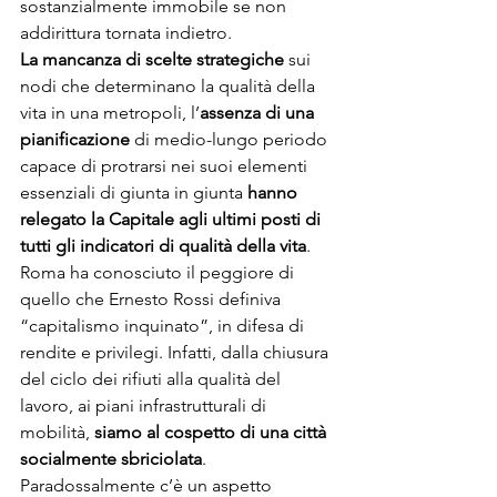
sostanzialmente immobile se non 
addirittura tornata indietro.
La mancanza di scelte strategiche
 sui 
nodi che determinano la qualità della 
vita in una metropoli, l’
assenza di una 
pianificazione
 di medio-lungo periodo 
capace di protrarsi nei suoi elementi 
essenziali di giunta in giunta 
hanno 
relegato la Capitale agli ultimi posti di 
tutti gli indicatori di qualità della vita
.
Roma ha conosciuto il peggiore di 
quello che Ernesto Rossi definiva 
“capitalismo inquinato”, in difesa di 
rendite e privilegi. Infatti, dalla chiusura 
del ciclo dei rifiuti alla qualità del 
lavoro, ai piani infrastrutturali di 
mobilità, 
siamo al cospetto di una città 
socialmente sbriciolata
. 
Paradossalmente c’è un aspetto 