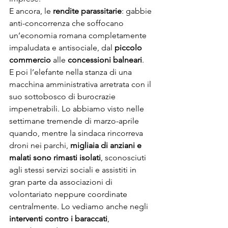
E ancora, le 
rendite parassitarie
: gabbie 
anti-concorrenza che soffocano 
un’economia romana completamente 
impaludata e antisociale, dal 
piccolo 
commercio
 alle 
concessioni balneari
.
E poi l’elefante nella stanza di una 
macchina amministrativa arretrata con il 
suo sottobosco di burocrazie 
impenetrabili. Lo abbiamo visto nelle 
settimane tremende di marzo-aprile 
quando, mentre la sindaca rincorreva 
droni nei parchi, 
migliaia di anziani e 
malati sono rimasti isolati
, sconosciuti 
agli stessi servizi sociali e assistiti in 
gran parte da associazioni di 
volontariato neppure coordinate 
centralmente. Lo vediamo anche negli
interventi contro i baraccati
, 