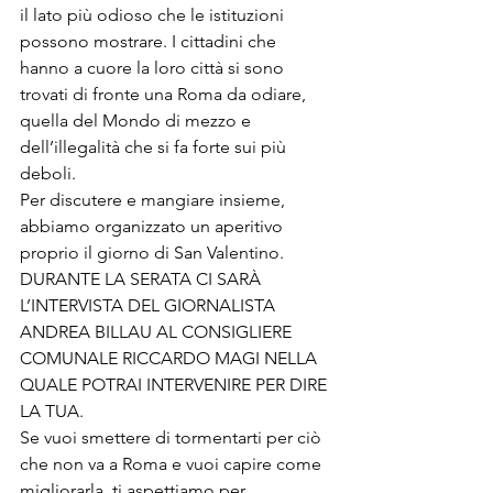
il lato più odioso che le istituzioni 
possono mostrare. I cittadini che 
hanno a cuore la loro città si sono 
trovati di fronte una Roma da odiare, 
quella del Mondo di mezzo e 
dell’illegalità che si fa forte sui più 
deboli.
Per discutere e mangiare insieme, 
abbiamo organizzato un aperitivo 
proprio il giorno di San Valentino.
DURANTE LA SERATA CI SARÀ 
L’INTERVISTA DEL GIORNALISTA 
ANDREA BILLAU AL CONSIGLIERE 
COMUNALE RICCARDO MAGI NELLA 
QUALE POTRAI INTERVENIRE PER DIRE 
LA TUA.
Se vuoi smettere di tormentarti per ciò 
che non va a Roma e vuoi capire come 
migliorarla, ti aspettiamo per 