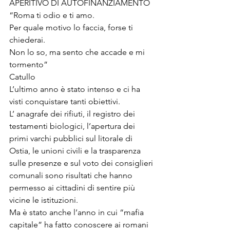
APERITIVO DI AUTOFINANZIAMENTO
“Roma ti odio e ti amo.

Per quale motivo lo faccia, forse ti 
chiederai.

Non lo so, ma sento che accade e mi 
tormento”

Catullo
L’ultimo anno è stato intenso e ci ha 
visti conquistare tanti obiettivi.

L’ anagrafe dei rifiuti, il registro dei 
testamenti biologici, l’apertura dei 
primi varchi pubblici sul litorale di 
Ostia, le unioni civili e la trasparenza 
sulle presenze e sul voto dei consiglieri 
comunali sono risultati che hanno 
permesso ai cittadini di sentire più 
vicine le istituzioni.
Ma è stato anche l’anno in cui “mafia 
capitale” ha fatto conoscere ai romani 