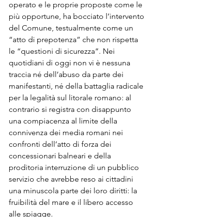
operato e le proprie proposte come le 
più opportune, ha bocciato l’intervento 
del Comune, testualmente come un 
“atto di prepotenza” che non rispetta 
le “questioni di sicurezza”. Nei 
quotidiani di oggi non vi è nessuna 
traccia né dell’abuso da parte dei 
manifestanti, né della battaglia radicale 
per la legalità sul litorale romano: al 
contrario si registra con disappunto 
una compiacenza al limite della 
connivenza dei media romani nei 
confronti dell’atto di forza dei 
concessionari balneari e della 
proditoria interruzione di un pubblico 
servizio che avrebbe reso ai cittadini 
una minuscola parte dei loro diritti: la 
fruibilità del mare e il libero accesso 
alle spiagge.