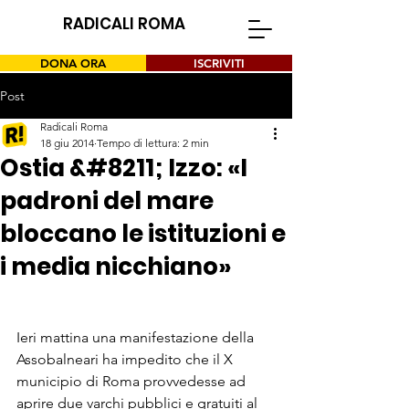
RADICALI ROMA
DONA ORA
ISCRIVITI
Post
Radicali Roma
18 giu 2014
Tempo di lettura: 2 min
Ostia &#8211; Izzo: «I
padroni del mare
bloccano le istituzioni e
i media nicchiano»
Ieri mattina una manifestazione della 
Assobalneari ha impedito che il X 
municipio di Roma provvedesse ad 
aprire due varchi pubblici e gratuiti al 