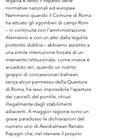
legalità e verso il rispetto delle 
normative nazionali ed europee. 
Nemmeno quando il Comune di Roma 
ha attuato gli sgomberi di campi Rom 
– in continuità con l’amministrazione 
Alemanno e con un atto dalla legalità 
piuttosto dubbia – abbiamo assistito a 
una simile interruzione forzata di un 
intervento istituzionale, come invece è 
accaduto ieri, quando un nutrito 
gruppo di concessionari balneari, 
senza alcun permesso della Questura 
di Roma, ha reso impossibile l’apertura 
dei cancelli del pontile, chiusi 
illegalmente dagli stabilimenti 
adiacenti. A maggior ragione sono un 
grave paradosso le dichiarazioni del 
numero uno di Assobalneari Renato 
Papagni che, nel ritenere il proprio 