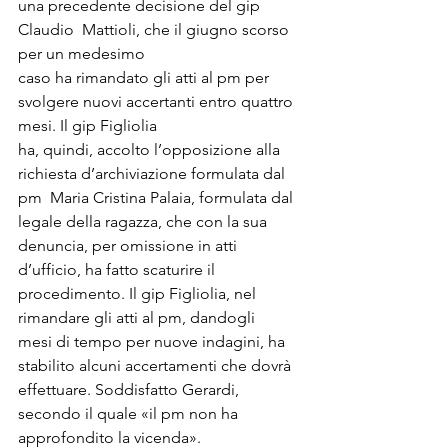
una precedente decisione del gip 
Claudio  Mattioli, che il giugno scorso 
per un medesimo

caso ha rimandato gli atti al pm per 
svolgere nuovi accertanti entro quattro 
mesi. Il gip Figliolia

ha, quindi, accolto l’opposizione alla 
richiesta d’archiviazione formulata dal 
pm  Maria Cristina Palaia, formulata dal 
legale della ragazza, che con la sua 
denuncia, per omissione in atti 
d’ufficio, ha fatto scaturire il 
procedimento. Il gip Figliolia, nel 
rimandare gli atti al pm, dandogli   
mesi di tempo per nuove indagini, ha 
stabilito alcuni accertamenti che dovrà 
effettuare. Soddisfatto Gerardi, 
secondo il quale «il pm non ha 
approfondito la vicenda». 
