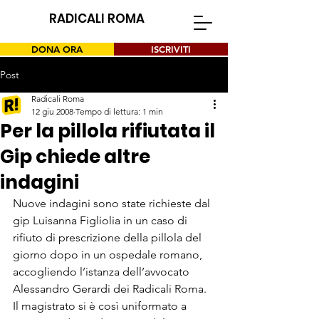
RADICALI ROMA
DONA ORA
ISCRIVITI
Post
Radicali Roma
12 giu 2008
Tempo di lettura: 1 min
Per la pillola rifiutata il
Gip chiede altre
indagini
Nuove indagini sono state richieste dal 
gip Luisanna Figliolia in un caso di 
rifiuto di prescrizione della pillola del 
giorno dopo in un ospedale romano, 
accogliendo l’istanza dell’avvocato 
Alessandro Gerardi dei Radicali Roma. 
Il magistrato si è così uniformato a
