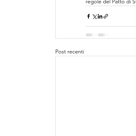
regole del Patto di St
Post recenti