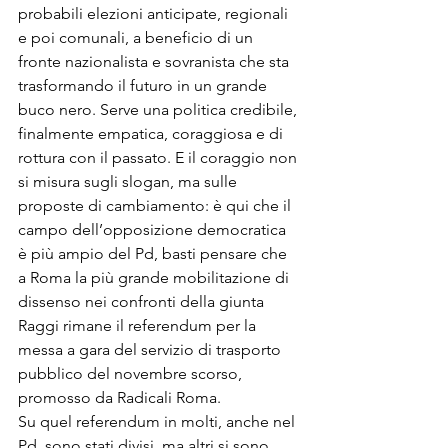
probabili elezioni anticipate, regionali 
e poi comunali, a beneficio di un 
fronte nazionalista e sovranista che sta 
trasformando il futuro in un grande 
buco nero. Serve una politica credibile, 
finalmente empatica, coraggiosa e di 
rottura con il passato. E il coraggio non 
si misura sugli slogan, ma sulle 
proposte di cambiamento: è qui che il 
campo dell’opposizione democratica 
è più ampio del Pd, basti pensare che 
a Roma la più grande mobilitazione di 
dissenso nei confronti della giunta 
Raggi rimane il referendum per la 
messa a gara del servizio di trasporto 
pubblico del novembre scorso, 
promosso da Radicali Roma.
Su quel referendum in molti, anche nel 
Pd, sono stati divisi, ma altri si sono 