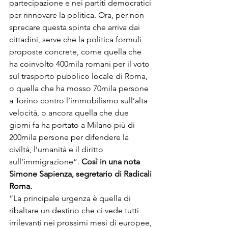
partecipazione e nei partiti democratici 
per rinnovare la politica. Ora, per non 
sprecare questa spinta che arriva dai 
cittadini, serve che la politica formuli 
proposte concrete, come quella che 
ha coinvolto 400mila romani per il voto 
sul trasporto pubblico locale di Roma, 
o quella che ha mosso 70mila persone 
a Torino contro l’immobilismo sull’alta 
velocità, o ancora quella che due 
giorni fa ha portato a Milano più di 
200mila persone per difendere la 
civiltà, l’umanità e il diritto 
sull’immigrazione”. 
Così in una nota 
Simone Sapienza, segretario di Radicali 
Roma.
“La principale urgenza è quella di 
ribaltare un destino che ci vede tutti 
irrilevanti nei prossimi mesi di europee, 