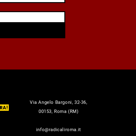
Via Angelo Bargoni, 32-36,
RA!
00153, Roma (RM)
info@radicaliroma.it