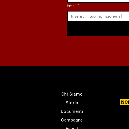
Email
*
Chi Siamo
ISC
Storia
Documenti
Campagne
Eventi