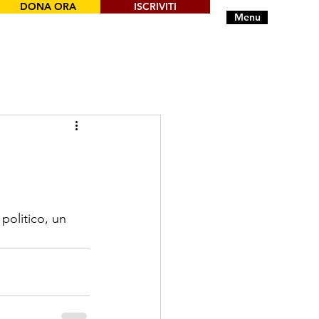
DONA ORA
ISCRIVITI
Menu
politico, un 