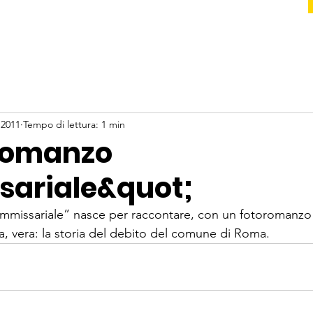
 2011
Tempo di lettura: 1 min
Romanzo
ariale&quot;
missariale”
 nasce per raccontare, con un fotoromanzo 
a, vera: la 
storia del debito del comune di Roma
.