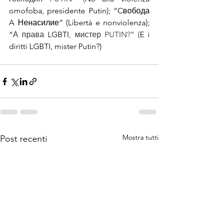
omofoba, presidente Putin); “Cвобода 
A 
Ненасилие” (Libertà e nonviolenza); 
“
А права 
LGBTI
, мистер PUTIN?” (
E i 
diritti LGBTI, mister Putin?)
Mostra tutti
Post recenti