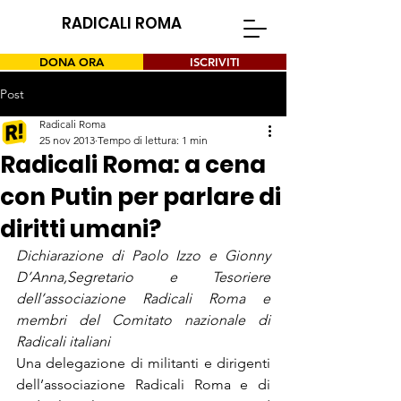
RADICALI ROMA
DONA ORA
ISCRIVITI
Post
Radicali Roma
25 nov 2013
Tempo di lettura: 1 min
Radicali Roma: a cena
con Putin per parlare di
diritti umani?
Dichiarazione di Paolo Izzo e Gionny 
D’Anna,
Segretario e Tesoriere 
dell’associazione Radicali Roma 
e 
membri del Comitato nazionale di 
Radicali italiani
Una delegazione di militanti e dirigenti 
dell’associazione Radicali Roma e di 