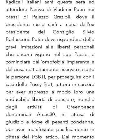
Radicali italiani sarà questa sera ad 
attendere l’arrivo di Vladimir Putin nei 
pressi di Palazzo Grazioli, dove il 
presidente russo sarà a cena dall’ex 
presidente del Consiglio Silvio 
Berlusconi. Putin deve rispondere delle 
gravi limitazioni alle libertà personali 
che ancora vigono nel suo Paese, a 
cominciare dall’omofobia imperante e 
dal pesante trattamento riservato a tutte 
le persone LGBTI, per proseguire con i 
casi delle Pussy Riot, tuttora in carcere 
per aver espresso a modo loro una 
irriducibile libertà di pensiero, nonché 
degli attivisti di Greenpeace 
denominati Arctic30, in attesa di 
giudizio e forse di pesanti condanne, 
per aver manifestato pacificamente in 
difesa del Polo artico. Dal momento 