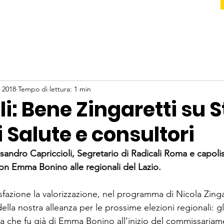
 2018
Tempo di lettura: 1 min
i: Bene Zingaretti su S
 Salute e consultori
ssandro Capriccioli, Segretario di Radicali Roma e capoli
con Emma Bonino alle regionali del Lazio.
fazione la valorizzazione, nel programma di Nicola Zingar
 della nostra alleanza per le prossime elezioni regionali: gl
ta che fu già di Emma Bonino all’inizio del commissariam