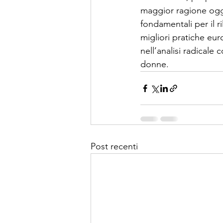
maggior ragione oggi
fondamentali per il ri
migliori pratiche eu
nell’analisi radicale 
donne.
Post recenti