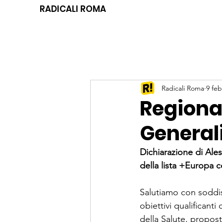
RADICALI ROMA
Radicali Roma
9 feb
Regional
Generali
Dichiarazione di Ale
della lista +Europa 
Salutiamo con soddis
obiettivi qualificanti
della Salute, propos