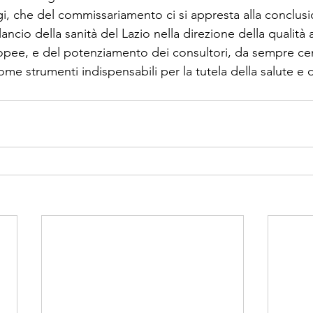
, che del commissariamento ci si appresta alla conclusi
lancio della sanità del Lazio nella direzione della qualità a
ropee, e del potenziamento dei consultori, da sempre cen
come strumenti indispensabili per la tutela della salute e de