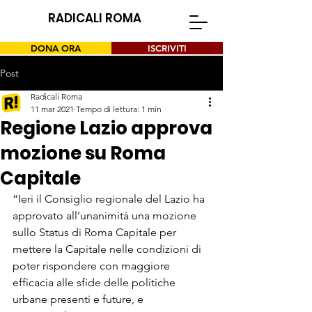
RADICALI ROMA
DONA ORA
ISCRIVITI
Post
Radicali Roma
11 mar 2021
Tempo di lettura: 1 min
Regione Lazio approva
mozione su Roma
Capitale
“Ieri il Consiglio regionale del Lazio ha 
approvato all’unanimità una mozione 
sullo Status di Roma Capitale per 
mettere la Capitale nelle condizioni di 
poter rispondere con maggiore 
efficacia alle sfide delle politiche 
urbane presenti e future, e 