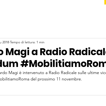
u 2018
Tempo di lettura: 1 min
 Magi a Radio Radical
ndum #MobilitiamoRo
rdo Magi è intervenuto a Radio Radicale sulle ultime vi
obilitiamoRoma
 del prossimo 11 novembre.