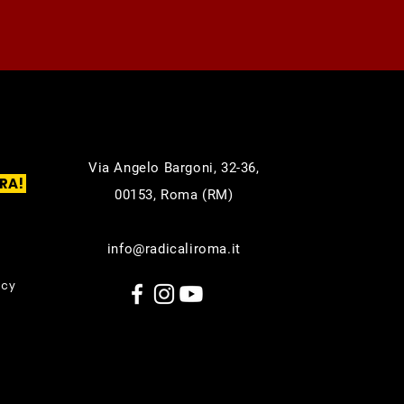
Via Angelo Bargoni, 32-36,
RA!
00153, Roma (RM)
info@radicaliroma.it
icy