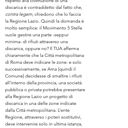
rispetto alla costruzione di una 
discarica è contraddetto dal fatto che, 
contra legem
, chiedono che lo faccia 
la Regione Lazio. Quindi la domanda è 
molto semplice: il Movimento 5 Stelle 
vuole gestire una parte -seppur 
minima- di rifiuti attraverso una 
discarica, oppure no? Il TUA afferma 
chiaramente che la Città metropolitana 
di Roma deve indicare le zone: e solo 
successivamente, se Ama (quindi il 
Comune) decidesse di smaltire i rifiuti 
all’interno della provincia, una società 
pubblica o privata potrebbe presentare 
alla Regione Lazio un progetto di 
discarica in una delle zone indicate 
dalla Città metropolitana. L’ente 
Regione, attraverso i poteri sostitutivi, 
deve intervenire solo in ultima istanza, 