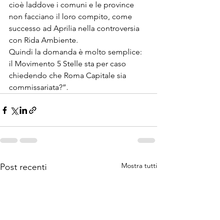
cioè laddove i comuni e le province 
non facciano il loro compito, come 
successo ad Aprilia nella controversia 
con Rida Ambiente.

Quindi la domanda è molto semplice: 
il Movimento 5 Stelle sta per caso 
chiedendo che Roma Capitale sia 
commissariata?”.
Mostra tutti
Post recenti