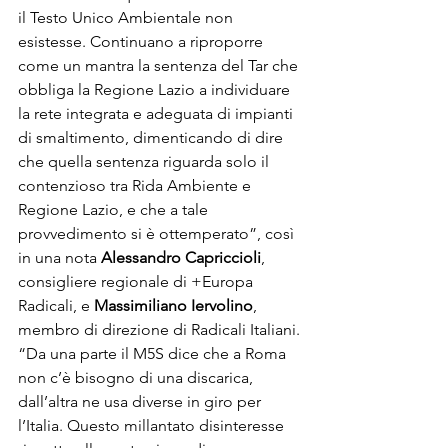
il Testo Unico Ambientale non 
esistesse. Continuano a riproporre 
come un mantra la sentenza del Tar che 
obbliga la Regione Lazio a individuare 
la rete integrata e adeguata di impianti 
di smaltimento, dimenticando di dire 
che quella sentenza riguarda solo il 
contenzioso tra Rida Ambiente e 
Regione Lazio, e che a tale 
provvedimento si è ottemperato”, così 
in una nota 
Alessandro Capriccioli
, 
consigliere regionale di +Europa 
Radicali, e 
Massimiliano Iervolino
, 
membro di direzione di Radicali Italiani.

“Da una parte il M5S dice che a Roma 
non c’è bisogno di una discarica, 
dall’altra ne usa diverse in giro per 
l’Italia. Questo millantato disinteresse 