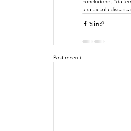
concludono, “da temp
una piccola discarica 
Post recenti