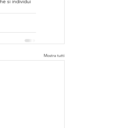
 si individui 
Mostra tutti