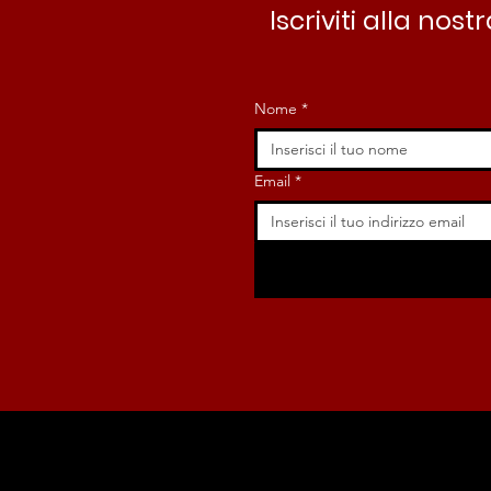
Iscriviti alla no
Nome
*
Email
*