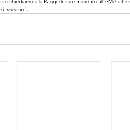
o chiediamo alla Raggi di dare mandato all’AMA affinché
di servizio”.