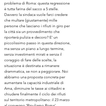
problema di Roma: questa regressione 
è tutta farina del sacco a 5 stelle. 
Davvero la sindaca vuole farci credere 
che multare (giustamente) mille 
persone che lasciano i rifiuti in giro per 
la città sia un provvedimento che 
riporterà pulizia e decoro? E’ un 
piccolissimo passo in questa direzione, 
ma senza un piano a lungo termine, 
senza investimenti mirati e senza il 
coraggio di fare delle scelte, la 
situazione è destinata a rimanere 
drammatica, se non a peggiorare. Noi 
abbiamo una proposta concreta per 
aumentare la capacità industriale di 
Ama, diminuire le tasse ai cittadini e 
chiudere finalmente il ciclo dei rifiuti 
sul territorio metropolitano: il 23 marzo 
al convegno ‘Ripuliamo Roma’ 