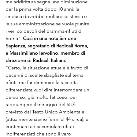
ma addirittura segna una diminuzione 
per la prima volta dopo 10 anni: la 
sindaca dovrebbe multare se stessa e 
la sua amministrazione se vuole punire 
i veri colpevoli del dramma-rifiuti di 
Roma”. 
Così in una nota Simone 
Sapienza, segretario di Radicali Roma, 
e Massimiliano Iervolino, membro di 
direzione di Radicali Italiani.
“Certo, la situazione attuale è frutto di 
decenni di scelte sbagliate sul tema 
rifiuti, ma far diminuire la raccolta 
differenziata vuol dire interrompere un 
percorso, già molto faticoso, per 
raggiungere il miraggio del 65% 
previsto dal Testo Unico Ambientale 
(attualmente siamo fermi al 44 circa), e 
continuare ad accumulare rifiuti 
indifferenziati che sono il vero 