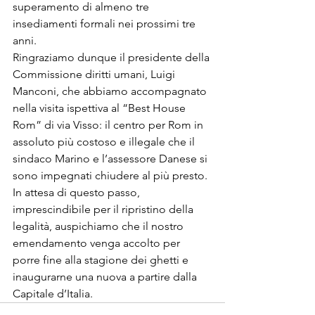
superamento di almeno tre 
insediamenti formali nei prossimi tre 
anni.
Ringraziamo dunque il presidente della 
Commissione diritti umani, Luigi 
Manconi, che abbiamo accompagnato 
nella visita ispettiva al “Best House 
Rom” di via Visso: il centro per Rom in 
assoluto più costoso e illegale che il 
sindaco Marino e l’assessore Danese si 
sono impegnati chiudere al più presto. 
In attesa di questo passo, 
imprescindibile per il ripristino della 
legalità, auspichiamo che il nostro 
emendamento venga accolto per 
porre fine alla stagione dei ghetti e 
inaugurarne una nuova a partire dalla 
Capitale d’Italia.