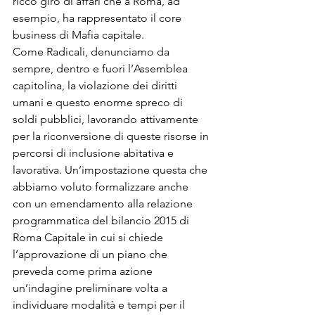
ricco giro di affari che a Roma, ad 
esempio, ha rappresentato il core 
business di Mafia capitale.

Come Radicali, denunciamo da 
sempre, dentro e fuori l’Assemblea 
capitolina, la violazione dei diritti 
umani e questo enorme spreco di 
soldi pubblici, lavorando attivamente 
per la riconversione di queste risorse in 
percorsi di inclusione abitativa e 
lavorativa. Un’impostazione questa che 
abbiamo voluto formalizzare anche 
con un emendamento alla relazione 
programmatica del bilancio 2015 di 
Roma Capitale in cui si chiede 
l’approvazione di un piano che 
preveda come prima azione 
un’indagine preliminare volta a 
individuare modalità e tempi per il 