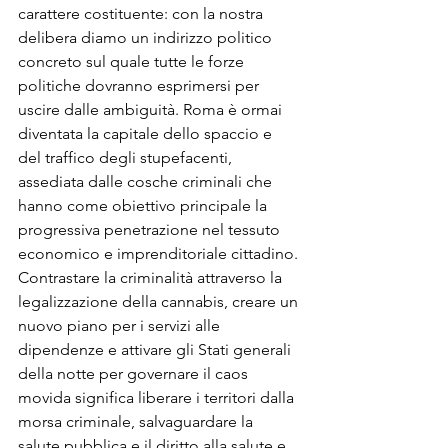
carattere costituente: con la nostra 
delibera diamo un indirizzo politico 
concreto sul quale tutte le forze 
politiche dovranno esprimersi per 
uscire dalle ambiguità. Roma è ormai 
diventata la capitale dello spaccio e 
del traffico degli stupefacenti, 
assediata dalle cosche criminali che 
hanno come obiettivo principale la 
progressiva penetrazione nel tessuto 
economico e imprenditoriale cittadino. 
Contrastare la criminalità attraverso la 
legalizzazione della cannabis, creare un 
nuovo piano per i servizi alle 
dipendenze e attivare gli Stati generali 
della notte per governare il caos 
movida significa liberare i territori dalla 
morsa criminale, salvaguardare la 
salute pubblica e il diritto alla salute e 