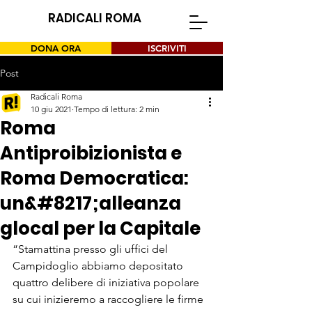
RADICALI ROMA
DONA ORA
ISCRIVITI
Post
Radicali Roma
10 giu 2021
Tempo di lettura: 2 min
Roma
Antiproibizionista e
Roma Democratica:
un&#8217;alleanza
glocal per la Capitale
“Stamattina presso gli uffici del 
Campidoglio abbiamo depositato 
quattro delibere di iniziativa popolare 
su cui inizieremo a raccogliere le firme 