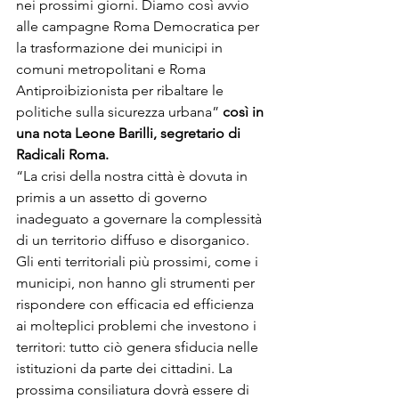
nei prossimi giorni. Diamo così avvio 
alle campagne Roma Democratica per 
la trasformazione dei municipi in 
comuni metropolitani e Roma 
Antiproibizionista per ribaltare le 
politiche sulla sicurezza urbana” 
così in 
una nota Leone Barilli, segretario di 
Radicali Roma.
“La crisi della nostra città è dovuta in 
primis a un assetto di governo 
inadeguato a governare la complessità 
di un territorio diffuso e disorganico. 
Gli enti territoriali più prossimi, come i 
municipi, non hanno gli strumenti per 
rispondere con efficacia ed efficienza 
ai molteplici problemi che investono i 
territori: tutto ciò genera sfiducia nelle 
istituzioni da parte dei cittadini. La 
prossima consiliatura dovrà essere di 