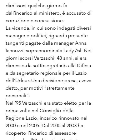
dimissosi qualche giorno fa 
dall’incarico al ministero, è accusato di 
corruzione e concussione. 
La vicenda, in cui sono indagati diversi 
manager e politici, riguarda presunte 
tangenti pagate dalla manager Anna 
Iannuzzi, soprannominata Lady Asl. Nei 
giorni scorsi Verzaschi, 48 anni, si era 
dimesso da sottosegretario alla Difesa 
e da segretario regionale per il Lazio 
dell’Udeur. Una decisione presa, aveva 
detto, per motivi “strettamente 
personali”. 
Nel ’95 Verzaschi era stato eletto per la 
prima volta nel Consiglio della 
Regione Lazio, incarico rinnovato nel 
2000 e nel 2005. Dal 2000 al 2003 ha 
ricoperto l’incarico di assessore 