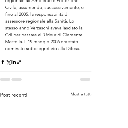
regionale all’Ambiente e Protezione 
Civile, assumendo, successivamente, e 
fino al 2005, la responsabilità di 
assessore regionale alla Sanità. Lo 
stesso anno Verzaschi aveva lasciato la 
Cdl per passare all’Udeur di Clemente 
Mastella. Il 19 maggio 2006 era stato 
nominato sottosegretario alla Difesa. 
Mostra tutti
Post recenti