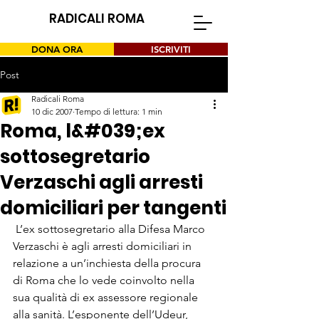
RADICALI ROMA
DONA ORA
ISCRIVITI
Post
Radicali Roma
10 dic 2007
Tempo di lettura: 1 min
Roma, l&#039;ex
sottosegretario
Verzaschi agli arresti
domiciliari per tangenti
 L’ex sottosegretario alla Difesa Marco 
Verzaschi è agli arresti domiciliari in 
relazione a un’inchiesta della procura 
di Roma che lo vede coinvolto nella 
sua qualità di ex assessore regionale 
alla sanità. L’esponente dell’Udeur, 