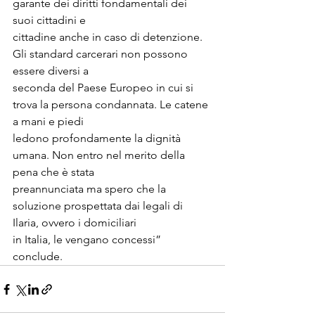
garante dei diritti fondamentali dei 
suoi cittadini e
cittadine anche in caso di detenzione. 
Gli standard carcerari non possono 
essere diversi a
seconda del Paese Europeo in cui si 
trova la persona condannata. Le catene 
a mani e piedi
ledono profondamente la dignità 
umana. Non entro nel merito della 
pena che è stata
preannunciata ma spero che la 
soluzione prospettata dai legali di 
Ilaria, ovvero i domiciliari
in Italia, le vengano concessi” 
conclude.