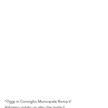
“Oggi in Consiglio Municipale Roma V 
abbiamo votato un atto che invita il 