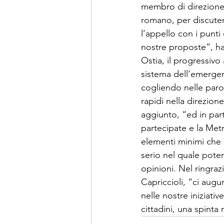
membro di direzione
romano, per discutere
l’appello con i punti
nostre proposte”, han
Ostia, il progressivo
sistema dell’emergen
cogliendo nelle paro
rapidi nella direzion
aggiunto, “ed in par
partecipate e la Metr
elementi minimi che 
serio nel quale poter
opinioni. Nel ringra
Capriccioli, “ci aug
nelle nostre iniziati
cittadini, una spinta 