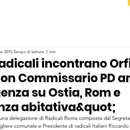
ar 2015
Tempo di lettura: 1 min
dicali incontrano Orfi
on Commissario PD a
enza su Ostia, Rom e
za abitativa&quot;
na delegazione di Radicali Roma composta dal Segreta
igliere comunale e Presidente di radicali Italiani Riccardo