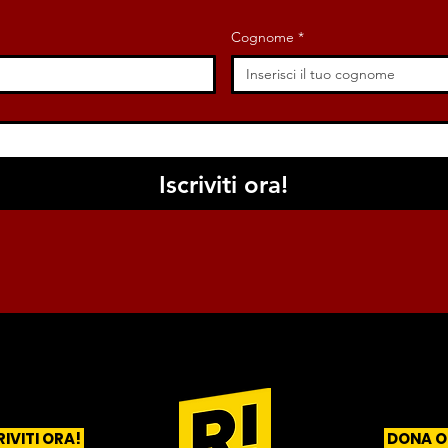
Cognome
*
Iscriviti ora!
RIVITI ORA!
DONA O