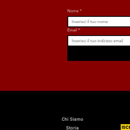
Nome
*
Email
*
Chi Siamo
ISC
Storia