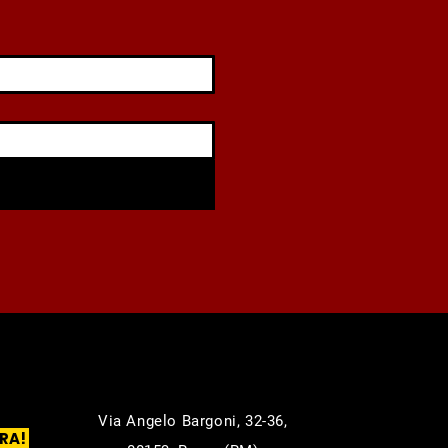
Via Angelo Bargoni, 32-36,
RA!