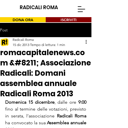
RADICALI ROMA
DONA ORA
ISCRIVITI
Post
Radicali Roma
15 dic 2013
Tempo di lettura: 1 min
romacapitalenews.co
m &#8211; Associazione
Radicali: Domani
assemblea annuale
Radicali Roma 2013
Domenica 15 dicembre
, dalle ore 
9:00
fino al termine delle votazioni, previsto 
in serata, l’associazione 
Radicali Roma
ha convocato la sua 
Assemblea annuale 