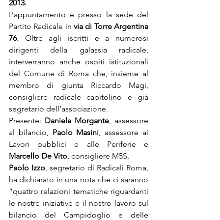
2013.
L’appuntamento è presso la sede del 
Partito Radicale in 
via di Torre Argentina 
76.
 Oltre agli iscritti e a numerosi 
dirigenti della galassia radicale, 
interverranno anche ospiti istituzionali 
del Comune di Roma che, insieme al 
membro di giunta Riccardo Magi, 
consigliere radicale capitolino e già 
segretario dell’associazione.
Presente: 
Daniela Morgante
, assessore 
al bilancio, 
Paolo Masini
, assessore ai 
Lavori pubblici e alle Periferie e 
Marcello De Vito
, consigliere M5S.
Paolo Izzo
, segretario di Radicali Roma, 
ha dichiarato in una nota che ci saranno 
“quattro relazioni tematiche riguardanti 
le nostre iniziative e il nostro lavoro sul 
bilancio del Campidoglio e delle 