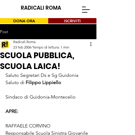
RADICALI ROMA
DONA ORA
ISCRIVITI
Post
Radicali Roma
23 feb 2006
Tempo di lettura: 1 min
SCUOLA PUBBLICA,
SCUOLA LAICA!
Saluto Segretari Ds e Sg Guidonia 
Saluto di 
Filippo Lippiello 
Sindaco di Guidonia-Montecelio 
APRE: 
RAFFAELE CORVINO 
Responsabile Scuola Sinistra Giovanile 