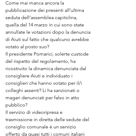
Come mai manca ancora la 
pubblicazione dei presenti all’ultima 
seduta dell’assemblea capitolina, 
quella del 14 marzo in cui sono state 
annullate le votazioni dopo la denuncia 
di Aiuti sul fatto che qualcuno avrebbe 
votato al posto suo?
Il presidente Pomarici, solerte custode 
del rispetto del regolamento, ha 
ricostruito la dinamica denunciata dal 
consigliere Aiuti e individuato i 
consiglieri che hanno votato per il/i 
colleghi assenti? Li ha sanzionati o 
magari denunciati per falso in atto 
pubblico?
Il servizio di videoripresa e 
trasmissione in diretta delle sedute del 
consiglio comunale è un servizio 
offerto da quasi tutti i comuni italiani 