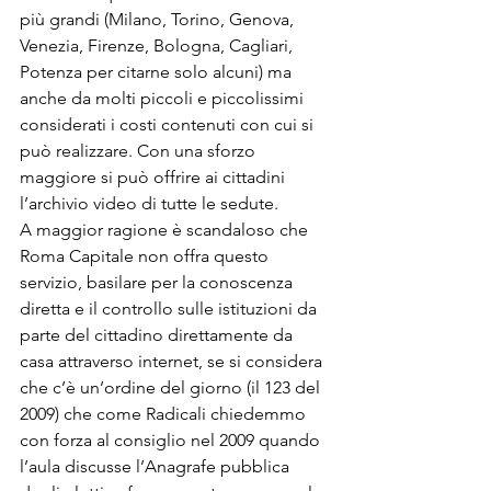
più grandi (Milano, Torino, Genova, 
Venezia, Firenze, Bologna, Cagliari, 
Potenza per citarne solo alcuni) ma 
anche da molti piccoli e piccolissimi 
considerati i costi contenuti con cui si 
può realizzare. Con una sforzo 
maggiore si può offrire ai cittadini 
l’archivio video di tutte le sedute.
A maggior ragione è scandaloso che 
Roma Capitale non offra questo 
servizio, basilare per la conoscenza 
diretta e il controllo sulle istituzioni da 
parte del cittadino direttamente da 
casa attraverso internet, se si considera 
che c’è un’ordine del giorno (il 123 del 
2009) che come Radicali chiedemmo 
con forza al consiglio nel 2009 quando 
l’aula discusse l’Anagrafe pubblica 