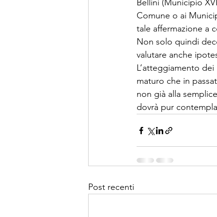
Bellini (Municipio XV
Comune o ai Municipi
tale affermazione a c
Non solo quindi dece
valutare anche ipotes
L’atteggiamento dei 
maturo che in passat
non già alla semplic
dovrà pur contempla
Post recenti