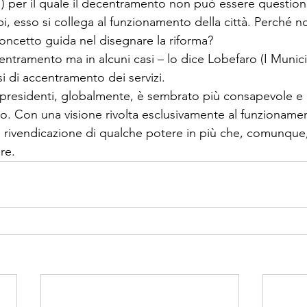
I) per il quale il decentramento non può essere questione
, esso si collega al funzionamento della città. Perché 
oncetto guida nel disegnare la riforma? 
ntramento ma in alcuni casi – lo dice Lobefaro (I Munici
i di accentramento dei servizi. 
presidenti, globalmente, è sembrato più consapevole e 
o. Con una visione rivolta esclusivamente al funzionament
e rivendicazione di qualche potere in più che, comunque, 
re. 