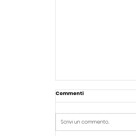
Commenti
Scrivi un commento...