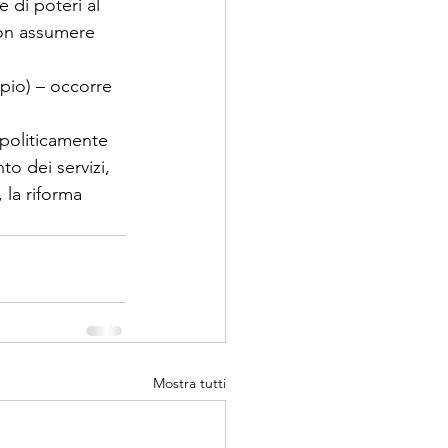
 di poteri al 
non assumere 
pio) – occorre 
politicamente 
o dei servizi, 
la riforma 
Mostra tutti