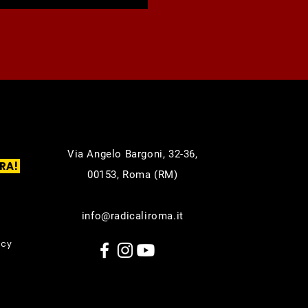
Via Angelo Bargoni, 32-36,
RA!
00153, Roma (RM)
info@radicaliroma.it
icy