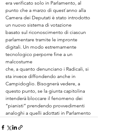
era verificato solo in Parlamento, al 
punto che a marzo di quest`anno alla

Camera dei Deputati è stato introdotto 
un nuovo sistema di votazione

basato sul riconoscimento di ciascun 
parlamentare tramite le impronte

digitali. Un modo estremamente 
tecnologico perporre fine a un 
malcostume

che, a quanto denunciano i Radicali, si 
sta invece diffondendo anche in

Campidoglio. Bisognerà vedere, a 
questo punto, se la giunta capitolina

intenderà bloccare il fenomeno dei 
“pianisti” prendendo provvedimenti

analoghi a quelli adottati in Parlamento