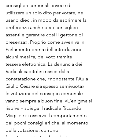
consiglieri comunali, invece di 
utilizzare un solo dito per votare, ne

usano dieci, in modo da esprimere la 
preferenza anche per i consiglieri

assenti e garantire così il gettone di 
presenza». Proprio come avveniva in

Parlamento prima dell`introduzione, 
alcuni mesi fa, del voto tramite

tessera elettronica. La denuncia dei 
Radicali capitolini nasce dalla

constatazione che, «nonostante l`Aula 
Giulio Cesare sia spesso semivuota»,

le votazioni del consiglio comunale 
vanno sempre a buon fine. «L`enigma si

risolve – spiega il radicale Riccardo 
Magi- se si osserva il comportamento

dei pochi consiglieri che, al momento 
della votazione, corrono
