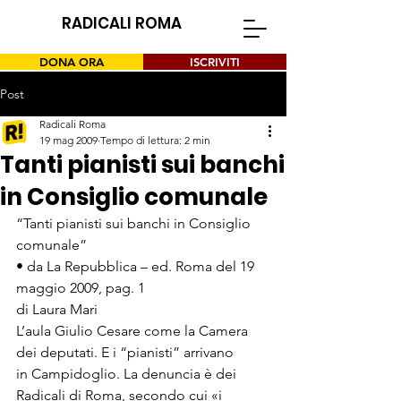
RADICALI ROMA
DONA ORA
ISCRIVITI
Post
Radicali Roma
19 mag 2009
Tempo di lettura: 2 min
Tanti pianisti sui banchi
in Consiglio comunale
“Tanti pianisti sui banchi in Consiglio 
comunale”
• da La Repubblica – ed. Roma del 19 
maggio 2009, pag. 1
di Laura Mari
L’aula Giulio Cesare come la Camera 
dei deputati. E i “pianisti” arrivano

in Campidoglio. La denuncia è dei 
Radicali di Roma, secondo cui «i
