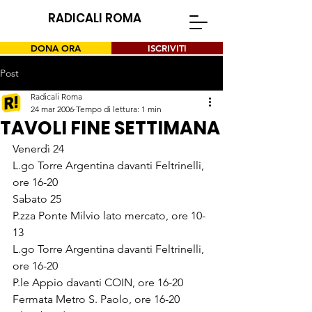
RADICALI ROMA
DONA ORA
ISCRIVITI
Post
Radicali Roma
24 mar 2006
Tempo di lettura: 1 min
TAVOLI FINE SETTIMANA
Venerdì 24 
L.go Torre Argentina davanti Feltrinelli, 
ore 16-20
Sabato 25
P.zza Ponte Milvio lato mercato, ore 10-
13
L.go Torre Argentina davanti Feltrinelli, 
ore 16-20
P.le Appio davanti COIN, ore 16-20
Fermata Metro S. Paolo, ore 16-20