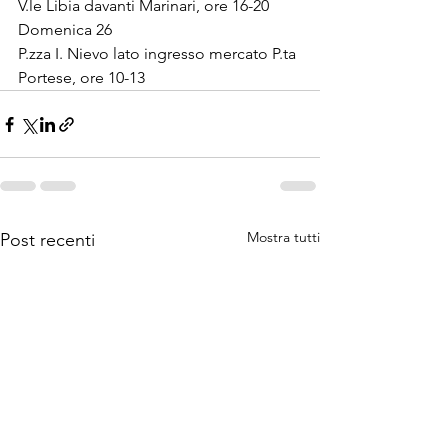
V.le Libia davanti Marinari, ore 16-20
Domenica 26
P.zza I. Nievo lato ingresso mercato P.ta 
Portese, ore 10-13
Mostra tutti
Post recenti