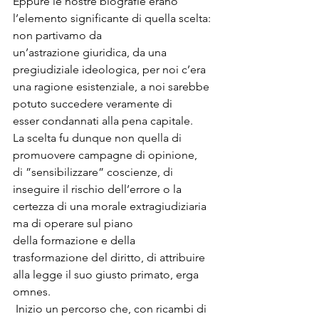
Eppure le nostre biografie erano 
l’elemento significante di quella scelta: 
non partivamo da 
un’astrazione giuridica, da una 
pregiudiziale ideologica, per noi c’era 
una ragione esistenziale, a noi sarebbe 
potuto succedere veramente di 
esser condannati alla pena capitale. 
La scelta fu dunque non quella di 
promuovere campagne di opinione, 
di ”sensibilizzare” coscienze, di 
inseguire il rischio dell’errore o la 
certezza di una morale extragiudiziaria 
ma di operare sul piano 
della formazione e della 
trasformazione del diritto, di attribuire 
alla legge il suo giusto primato, erga 
omnes.
 Inizio un percorso che, con ricambi di 