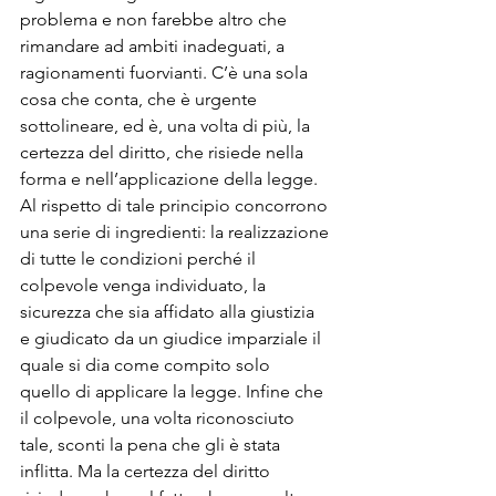
problema e non farebbe altro che 
rimandare ad ambiti inadeguati, a 
ragionamenti fuorvianti. C’è una sola 
cosa che conta, che è urgente 
sottolineare, ed è, una volta di più, la 
certezza del diritto, che risiede nella 
forma e nell’applicazione della legge. 
Al rispetto di tale principio concorrono 
una serie di ingredienti: la realizzazione 
di tutte le condizioni perché il 
colpevole venga individuato, la 
sicurezza che sia affidato alla giustizia 
e giudicato da un giudice imparziale il 
quale si dia come compito solo 
quello di applicare la legge. Infine che 
il colpevole, una volta riconosciuto 
tale, sconti la pena che gli è stata 
inflitta. Ma la certezza del diritto 