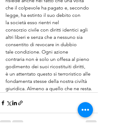
risiede anche nel fatto che una volta 
che il colpevole ha pagato e, secondo 
legge, ha estinto il suo debito con 
la società esso rientri nel 
consorzio civile con diritti identici agli 
altri liberi e senza che a nessuno sia 
consentito di revocare in dubbio 
tale condizione. Ogni azione 
contraria non è solo un offesa al pieno 
godimento dei suoi ricostituiti diritti, 
è un attentato questo sì terroristico alle 
fondamenta stesse della nostra civiltà 
giuridica. Almeno a quello che ne resta.