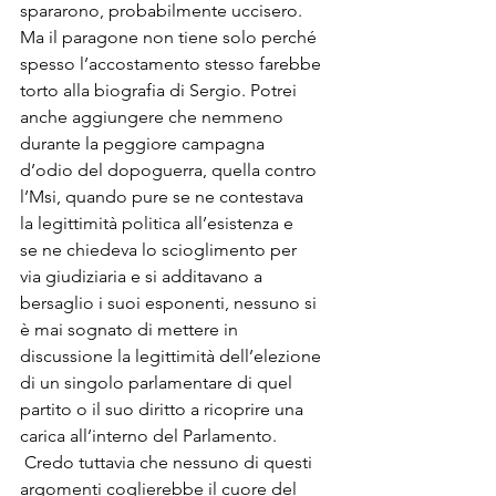
spararono, probabilmente uccisero. 
Ma il paragone non tiene solo perché 
spesso l’accostamento stesso farebbe 
torto alla biografia di Sergio. Potrei 
anche aggiungere che nemmeno 
durante la peggiore campagna 
d’odio del dopoguerra, quella contro 
l’Msi, quando pure se ne contestava 
la legittimità politica all’esistenza e 
se ne chiedeva lo scioglimento per 
via giudiziaria e si additavano a 
bersaglio i suoi esponenti, nessuno si 
è mai sognato di mettere in 
discussione la legittimità dell’elezione 
di un singolo parlamentare di quel 
partito o il suo diritto a ricoprire una 
carica all’interno del Parlamento.
 Credo tuttavia che nessuno di questi 
argomenti coglierebbe il cuore del 