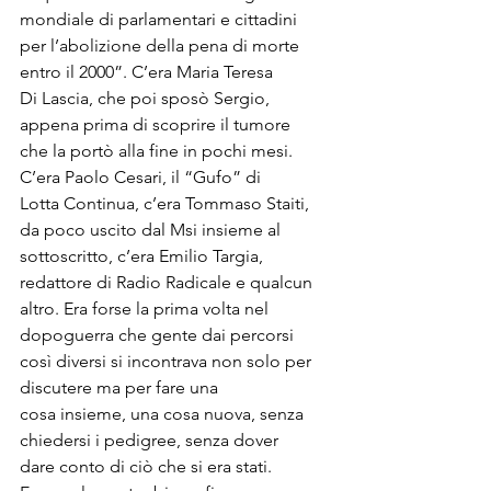
mondiale di parlamentari e cittadini 
per l’abolizione della pena di morte 
entro il 2000”. C’era Maria Teresa 
Di Lascia, che poi sposò Sergio, 
appena prima di scoprire il tumore 
che la portò alla fine in pochi mesi. 
C’era Paolo Cesari, il “Gufo” di 
Lotta Continua, c’era Tommaso Staiti, 
da poco uscito dal Msi insieme al 
sottoscritto, c’era Emilio Targia, 
redattore di Radio Radicale e qualcun 
altro. Era forse la prima volta nel 
dopoguerra che gente dai percorsi 
così diversi si incontrava non solo per 
discutere ma per fare una 
cosa insieme, una cosa nuova, senza 
chiedersi i pedigree, senza dover 
dare conto di ciò che si era stati. 