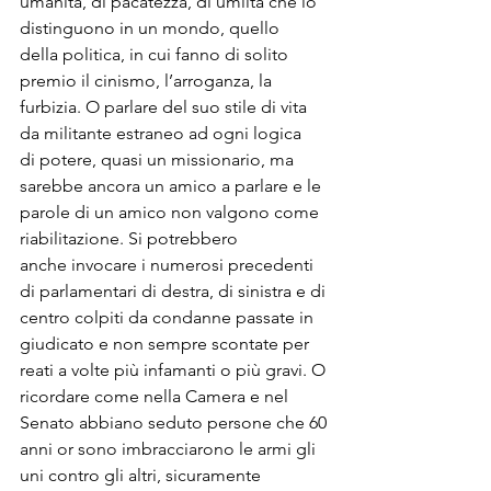
umanità, di pacatezza, di umiltà che lo 
distinguono in un mondo, quello 
della politica, in cui fanno di solito 
premio il cinismo, l’arroganza, la 
furbizia. O parlare del suo stile di vita 
da militante estraneo ad ogni logica 
di potere, quasi un missionario, ma 
sarebbe ancora un amico a parlare e le 
parole di un amico non valgono come 
riabilitazione. Si potrebbero 
anche invocare i numerosi precedenti 
di parlamentari di destra, di sinistra e di 
centro colpiti da condanne passate in 
giudicato e non sempre scontate per 
reati a volte più infamanti o più gravi. O 
ricordare come nella Camera e nel 
Senato abbiano seduto persone che 60 
anni or sono imbracciarono le armi gli 
uni contro gli altri, sicuramente 