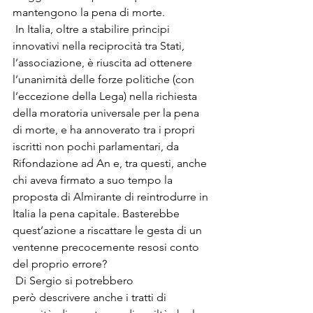
mantengono la pena di morte.
 In Italia, oltre a stabilire principi 
innovativi nella reciprocità tra Stati, 
l’associazione, è riuscita ad ottenere 
l’unanimità delle forze politiche (con 
l’eccezione della Lega) nella richiesta 
della moratoria universale per la pena 
di morte, e ha annoverato tra i propri 
iscritti non pochi parlamentari, da 
Rifondazione ad An e, tra questi, anche 
chi aveva firmato a suo tempo la 
proposta di Almirante di reintrodurre in 
Italia la pena capitale. Basterebbe 
quest’azione a riscattare le gesta di un 
ventenne precocemente resosi conto 
del proprio errore?
 Di Sergio si potrebbero 
però descrivere anche i tratti di 