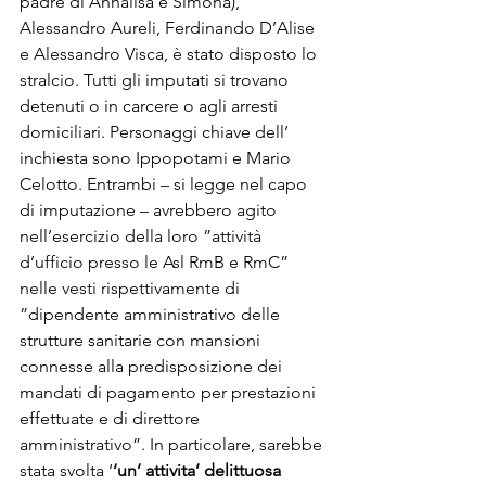
padre di Annalisa e Simona), 
Alessandro Aureli, Ferdinando D’Alise 
e Alessandro Visca, è stato disposto lo 
stralcio. Tutti gli imputati si trovano 
detenuti o in carcere o agli arresti 
domiciliari. Personaggi chiave dell’ 
inchiesta sono Ippopotami e Mario 
Celotto. Entrambi – si legge nel capo 
di imputazione – avrebbero agito 
nell’esercizio della loro ”attività 
d’ufficio presso le Asl RmB e RmC” 
nelle vesti rispettivamente di 
”dipendente amministrativo delle 
strutture sanitarie con mansioni 
connesse alla predisposizione dei 
mandati di pagamento per prestazioni 
effettuate e di direttore 
amministrativo”. In particolare, sarebbe 
stata svolta ‘
‘un’ attivita’ delittuosa 