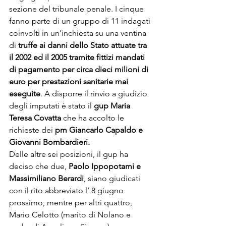
sezione del tribunale penale. I cinque 
fanno parte di un gruppo di 11 indagati 
coinvolti in un’inchiesta su una ventina 
di 
truffe ai danni dello Stato attuate tra 
il 2002 ed il 2005 tramite fittizi mandati 
di pagamento per circa dieci milioni di 
euro per prestazioni sanitarie mai 
eseguite
. A disporre il rinvio a giudizio 
degli imputati è stato il 
gup Maria 
Teresa Covatta 
che ha accolto le 
richieste dei 
pm Giancarlo Capaldo e 
Giovanni Bombardieri.
Delle altre sei posizioni, il gup ha 
deciso che due, 
Paolo Ippopotami e 
Massimiliano Berardi
, siano giudicati 
con il rito abbreviato l’ 8 giugno 
prossimo, mentre per altri quattro, 
Mario Celotto (marito di Nolano e 