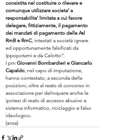
consistita nel costituire o rilevare e 
comunque utilizzare societa’ a 
responsabilita’ limitata a cui favore 
delegare, fittiziamente, il pagamento 
dei mandati di pagamento delle Asl 
RmB e RmC
, intestati a società ignare 
ed opportunamente falsificati da 
Ippopotami e da Celotto”.
I pm 
Giovanni Bombardieri e Giancarlo 
Capaldo
, nel capo di imputazione, 
hanno contestato, a seconda delle 
posizioni, oltre al reato di concorso in 
associazione per delinquere anche le 
ipotesi di reato di accesso abusivo a 
sistema informatico, riciclaggio e falso 
ideologico. 

(ansa)