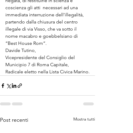
negata, di restituirle in scienza e 
coscienza gli atti  necessari ad una 
immediata interruzione dell’illegalità, 
partendo dalla chiusura del centro 
illegale di via Visso, che va sotto il 
nome macabro e goebbelsiano di 
“Best House Rom”.
Davide Tutino,

Vicepresidente del Consiglio del 
Municipio 7 di Roma Capitale,

Radicale eletto nella Lista Civica Marino.
Mostra tutti
Post recenti