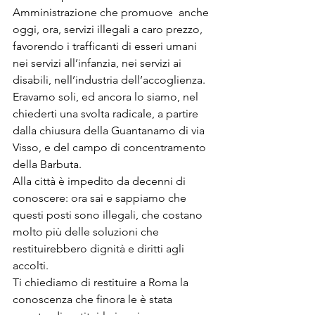
Amministrazione che promuove  anche 
oggi, ora, servizi illegali a caro prezzo, 
favorendo i trafficanti di esseri umani 
nei servizi all’infanzia, nei servizi ai 
disabili, nell’industria dell’accoglienza.
Eravamo soli, ed ancora lo siamo, nel 
chiederti una svolta radicale, a partire 
dalla chiusura della Guantanamo di via 
Visso, e del campo di concentramento 
della Barbuta.
Alla città è impedito da decenni di 
conoscere: ora sai e sappiamo che 
questi posti sono illegali, che costano 
molto più delle soluzioni che 
restituirebbero dignità e diritti agli 
accolti.
Ti chiediamo di restituire a Roma la 
conoscenza che finora le è stata 