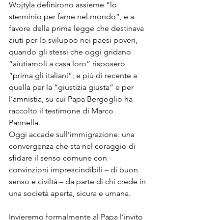
Wojtyla definirono assieme “lo 
sterminio per fame nel mondo”, e a 
favore della prima legge che destinava 
aiuti per lo sviluppo nei paesi poveri, 
quando gli stessi che oggi gridano 
“aiutiamoli a casa loro” risposero 
“prima gli italiani”; e più di recente a 
quella per la “giustizia giusta” e per 
l’amnistia, su cui Papa Bergoglio ha 
raccolto il testimone di Marco 
Pannella. 

Oggi accade sull’immigrazione: una 
convergenza che sta nel coraggio di 
sfidare il senso comune con 
convinzioni imprescindibili – di buon 
senso e civiltà – da parte di chi crede in 
una società aperta, sicura e umana. 

Invieremo formalmente al Papa l’invito 