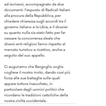
ad iscriversi, accompagnato da due 
documenti: l’esposto di Radicali Italiani 
alla procura della Repubblica, per 
chiedere chiarezza sugli accordi tra il 
governo italiano e la Libia, e il dossier 
su quanto nulla sia stato fatto per far 
cessare la concorrenza sleale che 
diversi enti religiosi fanno rispetto al 
mercato turistico e ricettivo, anche a 
seguito del suo appello.

Ci auguriamo che Bergoglio voglia 
cogliere il nostro invito, dando così più 
forza alle sue battaglie sulle quali 
appare tuttora inascoltato, in 
particolare dagli uomini politici che 
ricordano le tradizioni cattoliche della 
nostra civiltà occidentale.