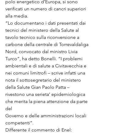
polo energetico d’Europa, si sono 
verificati un numero di cancri superiori 
alla media.
“Lo documentano i dati presentati dai 
tecnici del ministero della Salute al 
tavolo tecnico sulla riconversione a 
carbone della centrale di Torrevaldaliga 
Nord, convocato dal ministro Livia 
Turco”, ha detto Bonelli. ”I problemi 
ambientali e di salute a Civitavecchia e 
nei comuni limitrofi – scrive infatti una 
nota il sottosegretario del ministero 
della Salute Gian Paolo Patta – 
rivestono una serieta’ epidemiologica 
che merita la piena attenzione da parte 
del 

Governo e delle amministrazioni locali 
competenti”. 
Differente il commento di Enel: 