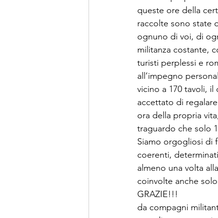
queste ore della cert
raccolte sono state ol
ognuno di voi, di og
militanza costante, c
turisti perplessi e r
all’impegno personal
vicino a 170 tavoli, 
accettato di regalare
ora della propria vita
traguardo che solo 1
Siamo orgogliosi di 
coerenti, determinati
almeno una volta alla
coinvolte anche solo
GRAZIE!!!
da compagni militanti