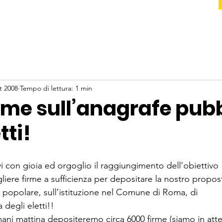
t 2008
Tempo di lettura: 1 min
rme sull’anagrafe pub
tti!
i con gioia ed orgoglio il raggiungimento dell’obiettivo
gliere firme a sufficienza per depositare la nostro propos
va popolare, sull’istituzione nel Comune di Roma, di
degli eletti!!
i mattina depositeremo circa 6000 firme (siamo in atte