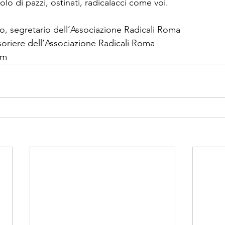
o di pazzi, ostinati, radicalacci come voi.
no, segretario dell’Associazione Radicali Roma
oriere dell’Associazione Radicali Roma
om