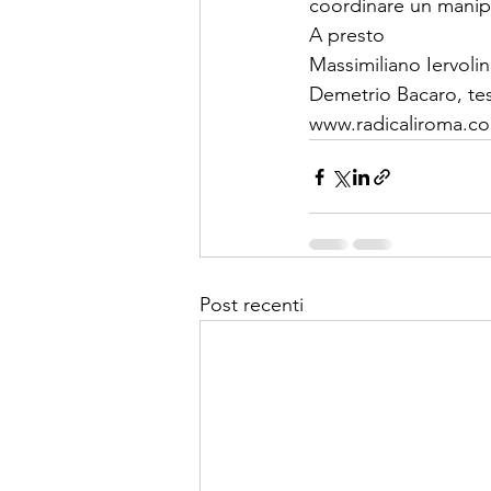
coordinare un manipol
A presto
Massimiliano Iervoli
Demetrio Bacaro, tes
www.radicaliroma.c
Post recenti