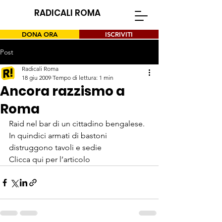
RADICALI ROMA
DONA ORA
ISCRIVITI
Post
Radicali Roma
18 giu 2009
Tempo di lettura: 1 min
Ancora razzismo a
Roma
Raid nel bar di un cittadino bengalese. 
In quindici armati di bastoni 
distruggono tavoli e sedie
Clicca qui per l’articolo