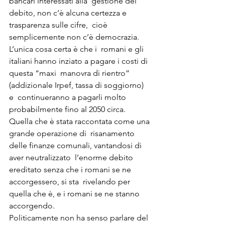
bancari interessati alla  gestione del 
debito, non c’è alcuna certezza e 
trasparenza sulle cifre,  cioè 
semplicemente non c’è democrazia.

L’unica cosa certa è che i  romani e gli 
italiani hanno inziato a pagare i costi di 
questa “maxi  manovra di rientro” 
(addizionale Irpef, tassa di soggiorno) 
e  continueranno a pagarli molto 
probabilmente fino al 2050 circa.
Quella che è stata raccontata come una 
grande operazione di  risanamento 
delle finanze comunali, vantandosi di 
aver neutralizzato  l’enorme debito 
ereditato senza che i romani se ne 
accorgessero, si sta  rivelando per 
quella che è, e i romani se ne stanno 
accorgendo.

Politicamente non ha senso parlare del 