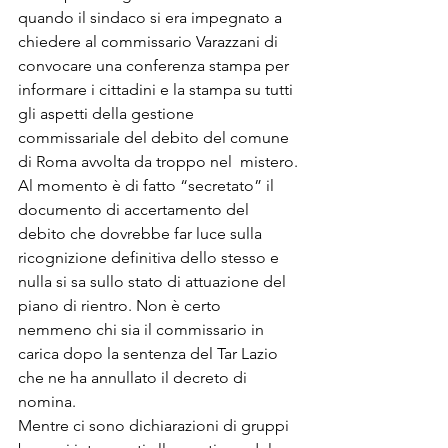
quando il sindaco si era impegnato a  
chiedere al commissario Varazzani di 
convocare una conferenza stampa per  
informare i cittadini e la stampa su tutti 
gli aspetti della gestione  
commissariale del debito del comune 
di Roma avvolta da troppo nel  mistero.
Al momento è di fatto “secretato” il 
documento di accertamento del  
debito che dovrebbe far luce sulla 
ricognizione definitiva dello stesso e  
nulla si sa sullo stato di attuazione del 
piano di rientro. Non è certo  
nemmeno chi sia il commissario in 
carica dopo la sentenza del Tar Lazio  
che ne ha annullato il decreto di 
nomina.
Mentre ci sono dichiarazioni di gruppi 