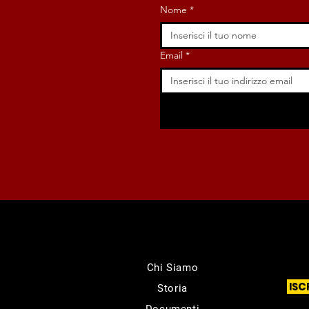
Nome
*
Email
*
Chi Siamo
ISC
Storia