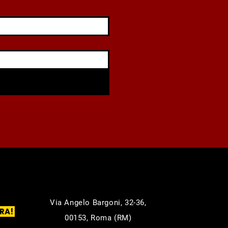
Via Angelo Bargoni, 32-36,
RA!
00153, Roma (RM)