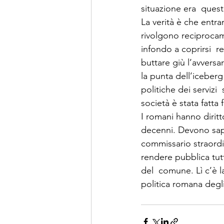
situazione era  quest
La verità è che entram
rivolgono reciprocame
infondo a coprirsi  r
buttare giù l’avversa
la punta dell’iceberg
politiche dei servizi 
società è stata fatta f
I romani hanno diritt
decenni. Devono sap
commissario straordi
rendere pubblica tutt
del  comune. Lì c’è la