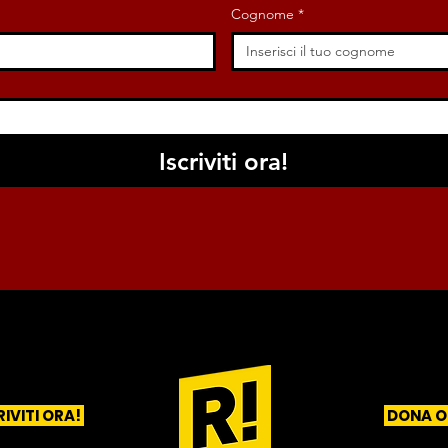
Cognome
*
Iscriviti ora!
RIVITI ORA!
DONA O