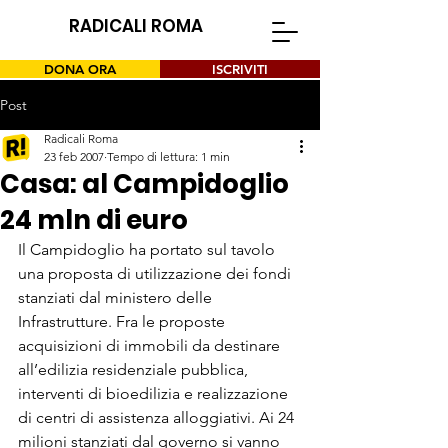
RADICALI ROMA
DONA ORA
ISCRIVITI
Post
Radicali Roma
23 feb 2007
Tempo di lettura: 1 min
Casa: al Campidoglio
24 mln di euro
Il Campidoglio ha portato sul tavolo 
una proposta di utilizzazione dei fondi 
stanziati dal ministero delle 
Infrastrutture. Fra le proposte 
acquisizioni di immobili da destinare 
all’edilizia residenziale pubblica, 
interventi di bioedilizia e realizzazione 
di centri di assistenza alloggiativi. Ai 24 
milioni stanziati dal governo si vanno 