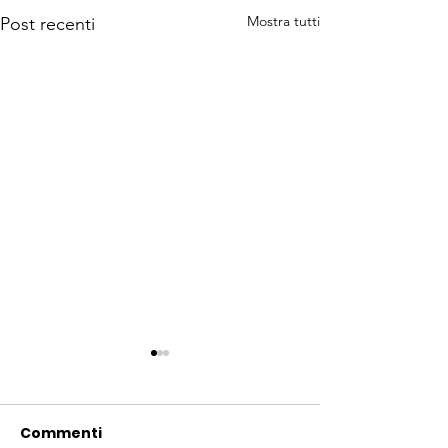
Mostra tutti
Post recenti
Commenti