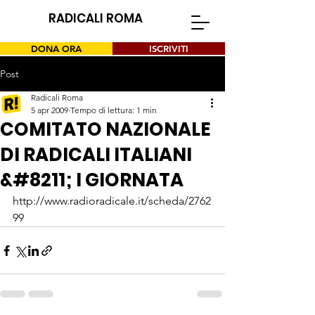
RADICALI ROMA
DONA ORA
ISCRIVITI
Post
Radicali Roma
5 apr 2009
Tempo di lettura: 1 min
COMITATO NAZIONALE
DI RADICALI ITALIANI
&#8211; I GIORNATA
http://www.radioradicale.it/scheda/2762
99