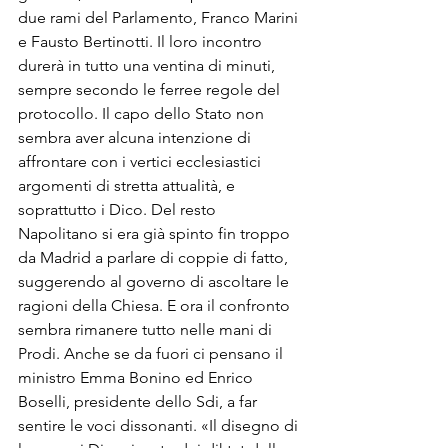
due rami del Parlamento, Franco Marini 
e Fausto Bertinotti. Il loro incontro 
durerà in tutto una ventina di minuti, 
sempre secondo le ferree regole del 
protocollo. Il capo dello Stato non 
sembra aver alcuna intenzione di 
affrontare con i vertici ecclesiastici 
argomenti di stretta attualità, e 
soprattutto i Dico. Del resto 
Napolitano si era già spinto fin troppo 
da Madrid a parlare di coppie di fatto, 
suggerendo al governo di ascoltare le 
ragioni della Chiesa. E ora il confronto 
sembra rimanere tutto nelle mani di 
Prodi. Anche se da fuori ci pensano il 
ministro Emma Bonino ed Enrico 
Boselli, presidente dello Sdi, a far 
sentire le voci dissonanti. «Il disegno di 