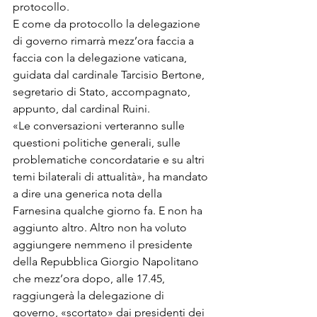
protocollo. 
E come da protocollo la delegazione 
di governo rimarrà mezz’ora faccia a 
faccia con la delegazione vaticana, 
guidata dal cardinale Tarcisio Bertone, 
segretario di Stato, accompagnato, 
appunto, dal cardinal Ruini. 
«Le conversazioni verteranno sulle 
questioni politiche generali, sulle 
problematiche concordatarie e su altri 
temi bilaterali di attualità», ha mandato 
a dire una generica nota della 
Farnesina qualche giorno fa. E non ha 
aggiunto altro. Altro non ha voluto 
aggiungere nemmeno il presidente 
della Repubblica Giorgio Napolitano 
che mezz’ora dopo, alle 17.45, 
raggiungerà la delegazione di 
governo, «scortato» dai presidenti dei 