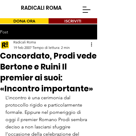
RADICALI ROMA
DONA ORA
ISCRIVITI
Post
Radicali Roma
19 feb 2007
Tempo di lettura: 2 min
Concordato, Prodi vede
Bertone e Ruini Il
premier ai suoi:
«Incontro importante»
L’incontro è una cerimonia dal 
protocollo rigido e particolarmente 
formale. Eppure nel pomeriggio di 
oggi il premier Romano Prodi sembra 
deciso a non lasciarsi sfuggire 
l’occasione della celebrazione del 