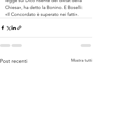
legge sui Dico risente dei diktat della 
Chiesa», ha detto la Bonino. E Boselli: 
«Il Concordato è superato nei fatti». 
Mostra tutti
Post recenti