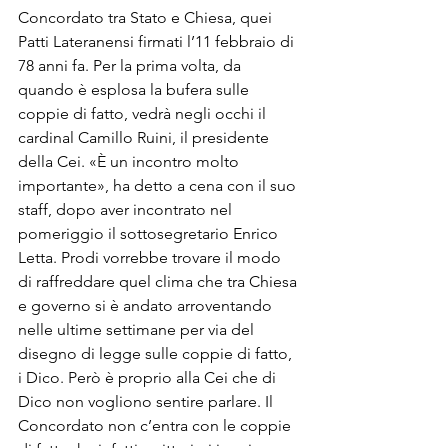
Concordato tra Stato e Chiesa, quei 
Patti Lateranensi firmati l’11 febbraio di 
78 anni fa. Per la prima volta, da 
quando è esplosa la bufera sulle 
coppie di fatto, vedrà negli occhi il 
cardinal Camillo Ruini, il presidente 
della Cei. «È un incontro molto 
importante», ha detto a cena con il suo 
staff, dopo aver incontrato nel 
pomeriggio il sottosegretario Enrico 
Letta. Prodi vorrebbe trovare il modo 
di raffreddare quel clima che tra Chiesa 
e governo si è andato arroventando 
nelle ultime settimane per via del 
disegno di legge sulle coppie di fatto, 
i Dico. Però è proprio alla Cei che di 
Dico non vogliono sentire parlare. Il 
Concordato non c’entra con le coppie 