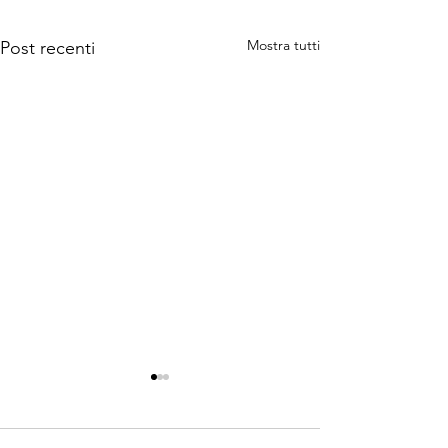
Mostra tutti
Post recenti