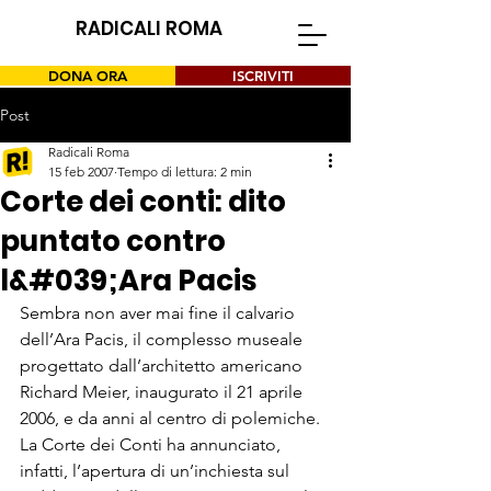
RADICALI ROMA
DONA ORA
ISCRIVITI
Post
Radicali Roma
15 feb 2007
Tempo di lettura: 2 min
Corte dei conti: dito
puntato contro
l&#039;Ara Pacis
Sembra non aver mai fine il calvario 
dell’Ara Pacis, il complesso museale 
progettato dall’architetto americano 
Richard Meier, inaugurato il 21 aprile 
2006, e da anni al centro di polemiche. 
La Corte dei Conti ha annunciato, 
infatti, l’apertura di un’inchiesta sul 