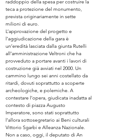
raddoppio della spesa per costruire la 
teca a protezione del monumento, 
prevista originariamente in sette 
milioni di euro.
L’approvazione del progetto e 
l’aggiudicazione della gara è 
un’eredità lasciata dalla giunta Rutelli 
all’amministrazione Veltroni che ha 
provveduto a portare avanti i lavori di 
costruzione già avviati nel 2000. Un 
cammino lungo sei anni costellato da 
ritardi, dovuti soprattutto a scoperte 
archeologiche, e polemiche. A 
contestare l’opera, giudicata inadatta al 
contesto di piazza Augusto 
Imperatore, sono stati soprattutto 
l’allora sottosegretario ai Beni culturali 
Vittorio Sgarbi e Alleanza Nazionale.
Non a caso, oggi, il deputato di An 