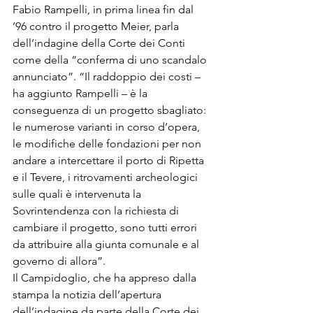
Fabio Rampelli, in prima linea fin dal 
’96 contro il progetto Meier, parla 
dell’indagine della Corte dei Conti 
come della “conferma di uno scandalo 
annunciato”. “Il raddoppio dei costi – 
ha aggiunto Rampelli – è la 
conseguenza di un progetto sbagliato: 
le numerose varianti in corso d’opera, 
le modifiche delle fondazioni per non 
andare a intercettare il porto di Ripetta 
e il Tevere, i ritrovamenti archeologici 
sulle quali è intervenuta la 
Sovrintendenza con la richiesta di 
cambiare il progetto, sono tutti errori 
da attribuire alla giunta comunale e al 
governo di allora”.
Il Campidoglio, che ha appreso dalla 
stampa la notizia dell’apertura 
dell’indagine da parte della Corte dei 