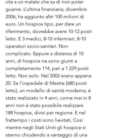
vita a un malato che sa di non poter 
guarire. L’ultima finanziaria, dicembre 
2006, ha aggiunto altri 100 milioni di 
euro. Un hospice tipo, per dare un 
riferimento, dovrebbe avere 10-12 posti 
letto. E 3 medici, 8-10 infermieri, 8-10 
operatori socio-sanitari. Non 
complicato. Eppure a distanza di 10 
anni, di hospice ne sono giunti a 
completamento 114, pari a 1.229 posti 
letto. Non solo. Nel 2002 erano appena 
20. Se l’ospedale di Mestre (680 posti 
letto), un modello di sanità moderna, è 
stato realizzato in 4 anni, come mai in 8 
anni non è stato possibile realizzare 
188 hospice, divisi per regione. E nel 
frattempo i costi sono lievitati, Così 
mentre negli Stati Uniti gli hospice si 
stanno chiudendo a vantaggio di una 