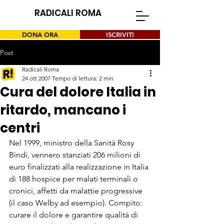
RADICALI ROMA
DONA ORA
ISCRIVITI
Post
Radicali Roma
24 ott 2007
Tempo di lettura: 2 min
Cura del dolore Italia in
ritardo, mancano i
centri
Nel 1999, ministro della Sanità Rosy 
Bindi, vennero stanziati 206 milioni di 
euro finalizzati alla realizzazione in Italia 
di 188 hospice per malati terminali o 
cronici, affetti da malattie progressive 
(il caso Welby ad esempio). Compito: 
curare il dolore e garantire qualità di 