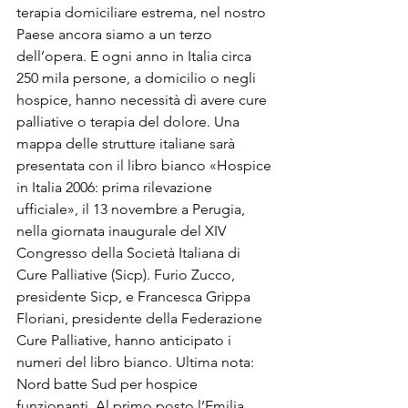
terapia domiciliare estrema, nel nostro 
Paese ancora siamo a un terzo 
dell’opera. E ogni anno in Italia circa 
250 mila persone, a domicilio o negli 
hospice, hanno necessità dì avere cure 
palliative o terapia del dolore. Una 
mappa delle strutture italiane sarà 
presentata con il libro bianco «Hospice 
in Italia 2006: prima rilevazione 
ufficiale», il 13 novembre a Perugia, 
nella giornata inaugurale del XIV 
Congresso della Società Italiana di 
Cure Palliative (Sicp). Furio Zucco, 
presidente Sicp, e Francesca Grippa 
Floriani, presidente della Federazione 
Cure Palliative, hanno anticipato i 
numeri del libro bianco. Ultima nota: 
Nord batte Sud per hospice 
funzionanti. Al primo posto l’Emilia 