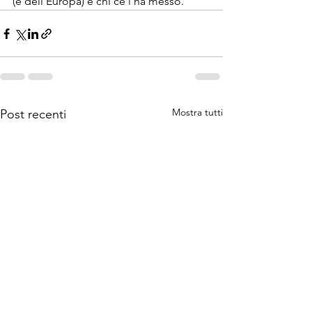
(e dell’Europa) e chi ce l’ha messo.”
Mostra tutti
Post recenti