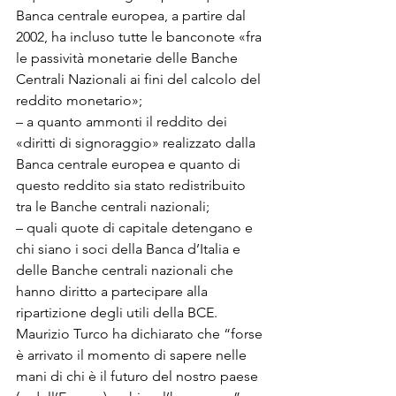
Banca centrale europea, a partire dal 
2002, ha incluso tutte le banconote «fra 
le passività monetarie delle Banche 
Centrali Nazionali ai fini del calcolo del 
reddito monetario»; 

– a quanto ammonti il reddito dei 
«diritti di signoraggio» realizzato dalla 
Banca centrale europea e quanto di 
questo reddito sia stato redistribuito 
tra le Banche centrali nazionali; 

– quali quote di capitale detengano e 
chi siano i soci della Banca d’Italia e 
delle Banche centrali nazionali che 
hanno diritto a partecipare alla 
ripartizione degli utili della BCE.
Maurizio Turco ha dichiarato che “forse 
è arrivato il momento di sapere nelle 
mani di chi è il futuro del nostro paese 