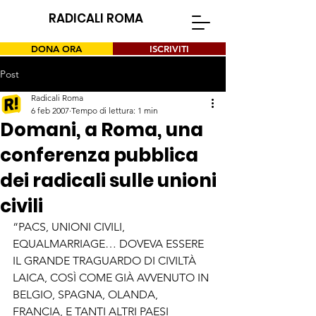
RADICALI ROMA
DONA ORA
ISCRIVITI
Post
Radicali Roma
6 feb 2007
Tempo di lettura: 1 min
Domani, a Roma, una
conferenza pubblica
dei radicali sulle unioni
civili
“PACS, UNIONI CIVILI, 
EQUALMARRIAGE… DOVEVA ESSERE 
IL GRANDE TRAGUARDO DI CIVILTÀ 
LAICA, COSÌ COME GIÀ AVVENUTO IN 
BELGIO, SPAGNA, OLANDA, 
FRANCIA, E TANTI ALTRI PAESI 