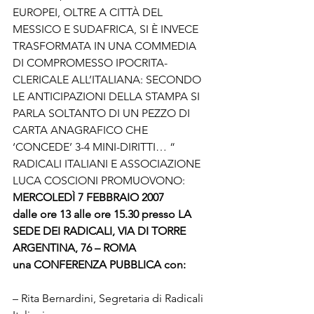
EUROPEI, OLTRE A CITTÀ DEL 
MESSICO E SUDAFRICA, SI È INVECE 
TRASFORMATA IN UNA COMMEDIA 
DI COMPROMESSO IPOCRITA-
CLERICALE ALL’ITALIANA: SECONDO 
LE ANTICIPAZIONI DELLA STAMPA SI 
PARLA SOLTANTO DI UN PEZZO DI 
CARTA ANAGRAFICO CHE 
‘CONCEDE’ 3-4 MINI-DIRITTI… “
RADICALI ITALIANI E ASSOCIAZIONE 
LUCA COSCIONI PROMUOVONO:
MERCOLEDÌ 7 FEBBRAIO 2007
dalle ore 13 alle ore 15.30 
presso LA 
SEDE DEI RADICALI, VIA DI TORRE 
ARGENTINA, 76 – ROMA
una CONFERENZA PUBBLICA con:
– Rita Bernardini, Segretaria di Radicali 