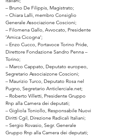
Italiani;

– Bruno De Filippis, Magistrato;

– Chiara Lalli, membro Consiglio 
Generale Associazione Coscioni;

– Filomena Gallo, Avvocato, Presidente 
‘Amica Cicogna’;

– Enzo Cucco, Portavoce Torino Pride, 
Direttore Fondazione Sandro Penna – 
Torino;

– Marco Cappato, Deputato europeo, 
Segretario Associaizone Coscioni; 

– Maurizio Turco, Deputato Rosa nel 
Pugno, Segretario Anticlerciale.net;

– Roberto Villetti, Presidente Gruppo 
Rnp alla Camera dei deputati;

– Gigliola Toniollo, Responsabile Nuovi 
Diritti Cgil, Direzione Radicali Italiani;

– Sergio Rovasio, Segr. Generale 
Gruppo Rnp alla Camera dei deputati;
