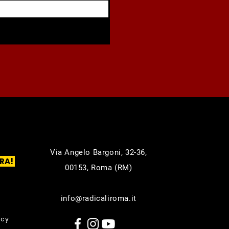
Via Angelo Bargoni, 32-36,
RA!
00153, Roma (RM)
info@radicaliroma.it
icy