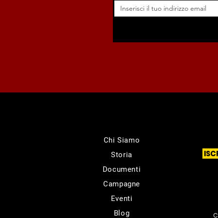
Chi Siamo
ISC
Storia
Documenti
Campagne
Eventi
Blog
C