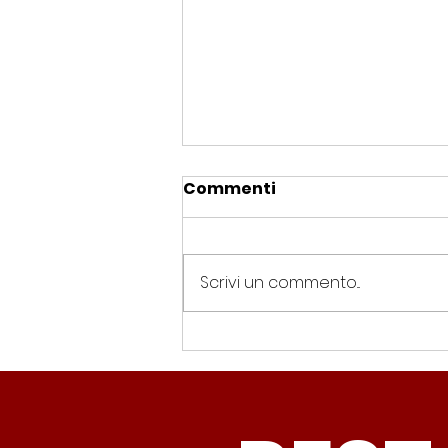
Commenti
Scrivi un commento...
Spin Time, Colucci: “Non
solo occupazione: 400
famiglie e servizi. A 15
minuti c’è CasaPound e