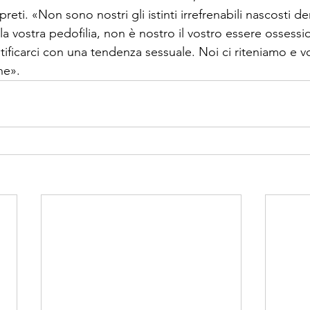
reti. «Non sono nostri gli istinti irrefrenabili nascosti de
la vostra pedofilia, non è nostro il vostro essere ossessio
tificarci con una tendenza sessuale. Noi ci riteniamo e 
ne».