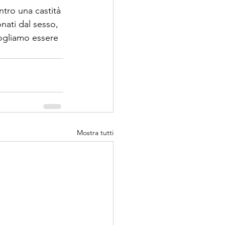
ntro una castità 
nati dal sesso, 
vogliamo essere 
Mostra tutti