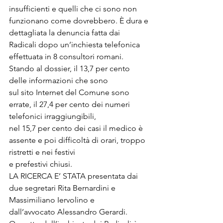
insufficienti e quelli che ci sono non 
funzionano come dovrebbero. È dura e 
dettagliata la denuncia fatta dai 
Radicali dopo un’inchiesta telefonica 
effettuata in 8 consultori romani. 
Stando al dossier, il 13,7 per cento 
delle informazioni che sono

sul sito Internet del Comune sono 
errate, il 27,4 per cento dei numeri 
telefonici irraggiungibili,

nel 15,7 per cento dei casi il medico è 
assente e poi difficoltà di orari, troppo 
ristretti e nei festivi

e prefestivi chiusi.

LA RICERCA E’ STATA presentata dai 
due segretari Rita Bernardini e 
Massimiliano Iervolino e

dall’avvocato Alessandro Gerardi. 