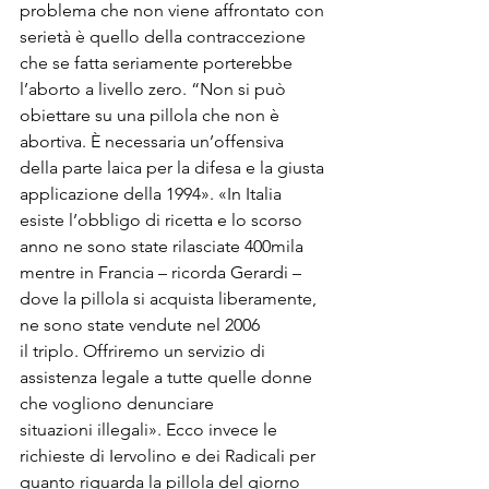
problema che non viene affrontato con 
serietà è quello della contraccezione

che se fatta seriamente porterebbe 
l’aborto a livello zero. “Non si può 
obiettare su una pillola che non è 
abortiva. È necessaria un’offensiva 
della parte laica per la difesa e la giusta 
applicazione della 1994». «In Italia 
esiste l’obbligo di ricetta e lo scorso 
anno ne sono state rilasciate 400mila 
mentre in Francia – ricorda Gerardi – 
dove la pillola si acquista liberamente, 
ne sono state vendute nel 2006

il triplo. Offriremo un servizio di 
assistenza legale a tutte quelle donne 
che vogliono denunciare

situazioni illegali». Ecco invece le 
richieste di Iervolino e dei Radicali per 
quanto riguarda la pillola del giorno 