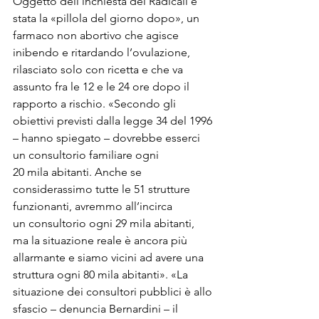
Oggetto dell’inchiesta dei Radicali è 
stata la «pillola del giorno dopo», un 
farmaco non abortivo che agisce 
inibendo e ritardando l’ovulazione, 
rilasciato solo con ricetta e che va 
assunto fra le 12 e le 24 ore dopo il 
rapporto a rischio. «Secondo gli 
obiettivi previsti dalla legge 34 del 1996 
– hanno spiegato – dovrebbe esserci 
un consultorio familiare ogni

20 mila abitanti. Anche se 
considerassimo tutte le 51 strutture 
funzionanti, avremmo all’incirca

un consultorio ogni 29 mila abitanti, 
ma la situazione reale è ancora più 
allarmante e siamo vicini ad avere una 
struttura ogni 80 mila abitanti». «La 
situazione dei consultori pubblici è allo 
sfascio – denuncia Bernardini – il 