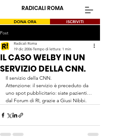
RADICALI ROMA
DONA ORA
ISCRIVITI
Post
Radicali Roma
19 dic 2006
Tempo di lettura: 1 min
IL CASO WELBY IN UN
SERVIZIO DELLA CNN.
Il servizio della CNN.
Attenzione: il servizio è preceduto da 
uno spot pubblicitario: siate pazienti… 
dal Forum di RI, grazie a Giusi Nibbi. 