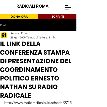
RADICALI ROMA
DONA ORA
ISCRIVITI
Post
Radicali Roma
28 gen 2009
Tempo di lettura: 1 min
IL LINK DELLA
CONFERENZA STAMPA
DI PRESENTAZIONE DEL
COORDINAMENTO
POLITICO ERNESTO
NATHAN SU RADIO
RADICALE
http://www.radioradicale.it/scheda/2715