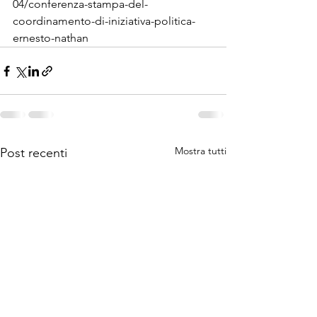
04/conferenza-stampa-del-
coordinamento-di-iniziativa-politica-
ernesto-nathan
Mostra tutti
Post recenti