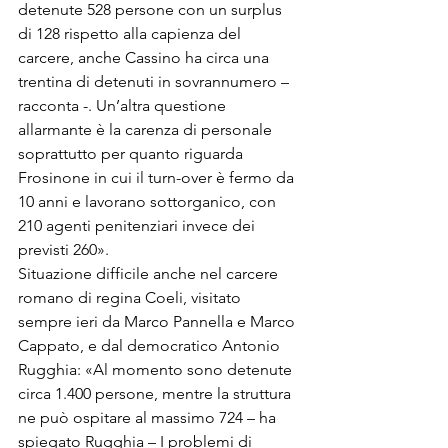
detenute 528 persone con un surplus 
di 128 rispetto alla capienza del 
carcere, anche Cassino ha circa una 
trentina di detenuti in sovrannumero – 
racconta -. Un’altra questione 
allarmante è la carenza di personale 
soprattutto per quanto riguarda 
Frosinone in cui il turn-over è fermo da 
10 anni e lavorano sottorganico, con 
210 agenti penitenziari invece dei 
previsti 260».
Situazione difficile anche nel carcere 
romano di regina Coeli, visitato 
sempre ieri da Marco Pannella e Marco 
Cappato, e dal democratico Antonio 
Rugghia: «Al momento sono detenute 
circa 1.400 persone, mentre la struttura 
ne può ospitare al massimo 724 – ha 
spiegato Rugghia – I problemi di 