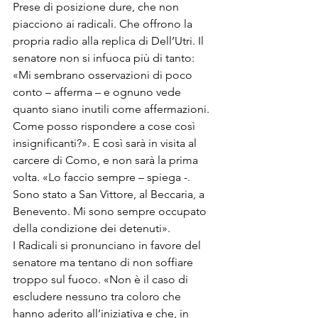
Prese di posizione dure, che non 
piacciono ai radicali. Che offrono la 
propria radio alla replica di Dell’Utri. Il 
senatore non si infuoca più di tanto: 
«Mi sembrano osservazioni di poco 
conto – afferma – e ognuno vede 
quanto siano inutili come affermazioni. 
Come posso rispondere a cose così 
insignificanti?». E così sarà in visita al 
carcere di Como, e non sarà la prima 
volta. «Lo faccio sempre – spiega -. 
Sono stato a San Vittore, al Beccaria, a 
Benevento. Mi sono sempre occupato 
della condizione dei detenuti».
I Radicali si pronunciano in favore del 
senatore ma tentano di non soffiare 
troppo sul fuoco. «Non è il caso di 
escludere nessuno tra coloro che 
hanno aderito all’iniziativa e che, in 