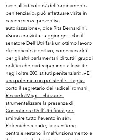
base all’articolo 67 dell’ordinamento 
penitenziario, può effettuare visite in 
carcere senza preventiva 
autorizzazione», dice Rita Bernardini. 
«Sono convinta – aggiunge – che il 
senatore Dell’Utri farà un ottimo lavoro 
di sindacato ispettivo, come accadrà 
per gli altri parlamentari di tutti i gruppi 
politici che parteciperanno alle visite 
negli oltre 200 istituti penitenziari». 
«E’ 
una polemica un po’ sterile – taglia 
corto il segretario dei radicali romani 
Riccardo Magi – chi vuole 
strumentalizzare la presenza di 
Cosentino e Dell’Utri finirà per 
sminuire tutto l’evento in sé».
Polemiche a parte, la questione 
centrale restano il malfunzionamento e 